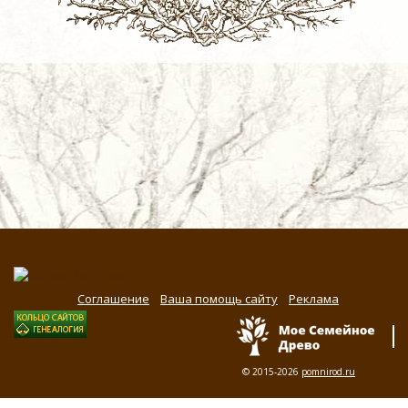
Соглашение
Ваша помощь сайту
Реклама
© 2015-2026
pomnirod.ru