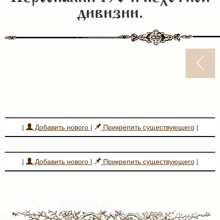
дивизии.
|
Добавить нового
|
Прикрепить существующего
|
|
Добавить нового
|
Прикрепить существующего
|