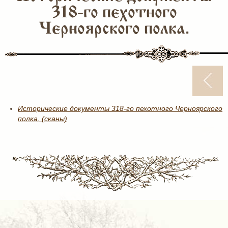
318-го пехотного
Черноярского полка.
Исторические документы 318-го пехотного Черноярского
полка. (сканы)