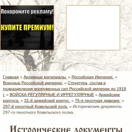
Главная
»
Архивные материалы.
»
Российская Империя.
»
Военные Российской империи.
»
Структура, состав и
подразделения вооруженных сил Российской империи до 1918
г.
»
ВОЙСКА РЕГУЛЯРНЫЕ И ИРРЕГУЛЯРНЫЕ
»
Армейские
корпуса.
»
31-й армейский корпус.
»
75-я пехотная дивизия.
»
297-й пехотный Ковельский полк.
»
Исторические документы
297-го пехотного Ковельского полка.
Исторические документы