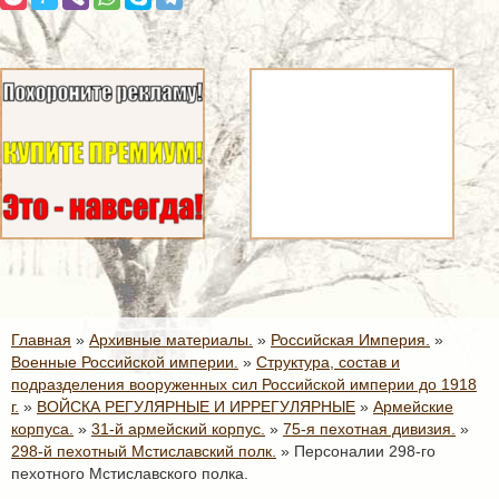
Главная
»
Архивные материалы.
»
Российская Империя.
»
Военные Российской империи.
»
Структура, состав и
подразделения вооруженных сил Российской империи до 1918
г.
»
ВОЙСКА РЕГУЛЯРНЫЕ И ИРРЕГУЛЯРНЫЕ
»
Армейские
корпуса.
»
31-й армейский корпус.
»
75-я пехотная дивизия.
»
298-й пехотный Мстиславский полк.
»
Персоналии 298-го
пехотного Мстиславского полка.