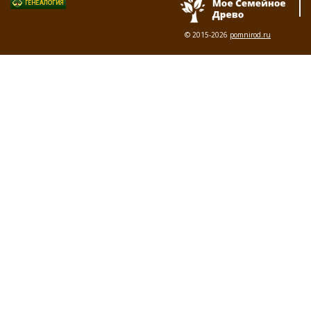
© 2015-2026
pomnirod.ru