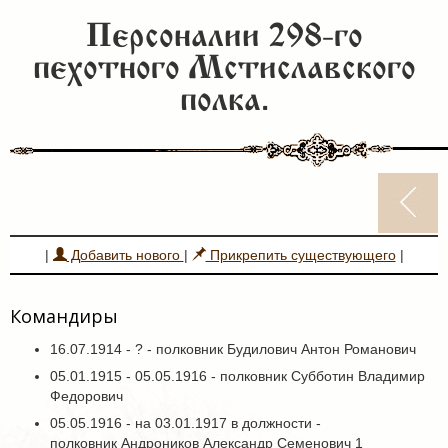
Персоналии 298-го
пехотного Мстиславского
полка.
|
Добавить нового
|
Прикрепить существующего
|
Командиры
16.07.1914 - ? - полковник Будилович Антон Романович
05.01.1915 - 05.05.1916 - полковник Субботин Владимир
Федорович
05.05.1916 - на 03.01.1917 в должности -
полковник Андроников Александр Семенович 1