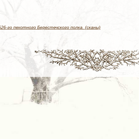
6-го пехотного Берестечского полка. (сканы)