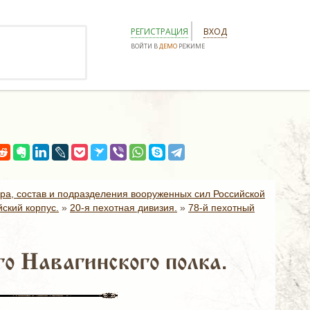
РЕГИСТРАЦИЯ
ВХОД
ВОЙТИ В
ДЕМО
РЕЖИМЕ
ура, состав и подразделения вооруженных сил Российской
ский корпус.
»
20-я пехотная дивизия.
»
78-й пехотный
о Навагинского полка.