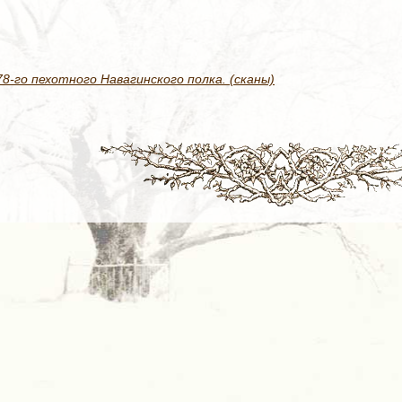
-го пехотного Навагинского полка. (сканы)