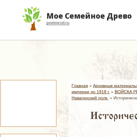
Мое Семейное Древо
pomnirod.ru
Главная
»
Архивные материалы
империи до 1918 г.
»
ВОЙСКА Р
Навагинский полк.
»
Историческ
Историчес