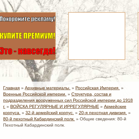
Главная
»
Архивные материалы.
»
Российская Империя.
»
Военные Российской империи.
»
Структура, состав и
подразделения вооруженных сил Российской империи до 1918
г.
»
ВОЙСКА РЕГУЛЯРНЫЕ И ИРРЕГУЛЯРНЫЕ
»
Армейские
корпуса.
»
32-й армейский корпус.
»
20-я пехотная дивизия.
»
80-й пехотный Кабардинский полк.
»
Общие сведения: 80-й
Пехотный Кабардинский полк.