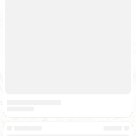
Соглашение
Ваша помощь сайту
Реклама
© 2015-2026
pomnirod.ru