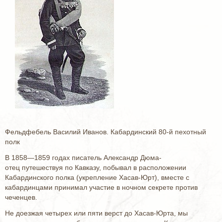
Фельдфебель Василий Иванов. Кабардинский 80-й пехотный
полк
В 1858—1859 годах писатель Александр Дюма-
отец путешествуя по Кавказу, побывал в расположении
Кабардинского полка (укрепление Хасав-Юрт), вместе с
кабардинцами принимал участие в ночном секрете против
чеченцев.
Не доезжая четырех или пяти верст до Хасав-Юрта, мы