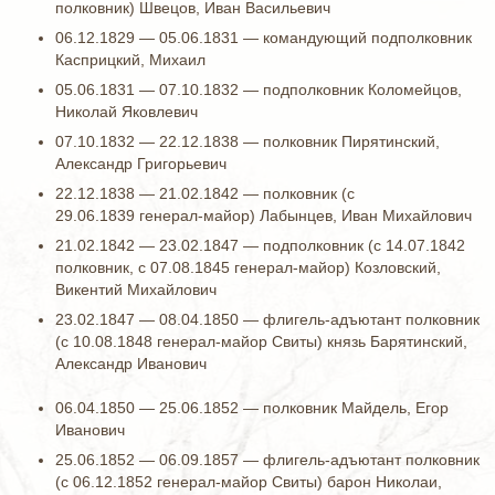
полковник) Швецов, Иван Васильевич
06.12.1829 — 05.06.1831 — командующий подполковник
Касприцкий, Михаил
05.06.1831 — 07.10.1832 — подполковник Коломейцов,
Николай Яковлевич
07.10.1832 — 22.12.1838 — полковник Пирятинский,
Александр Григорьевич
22.12.1838 — 21.02.1842 — полковник (с
29.06.1839 генерал-майор) Лабынцев, Иван Михайлович
21.02.1842 — 23.02.1847 — подполковник (с 14.07.1842
полковник, с 07.08.1845 генерал-майор) Козловский,
Викентий Михайлович
23.02.1847 — 08.04.1850 — флигель-адъютант полковник
(с 10.08.1848 генерал-майор Свиты) князь Барятинский,
Александр Иванович
06.04.1850 — 25.06.1852 — полковник Майдель, Егор
Иванович
25.06.1852 — 06.09.1857 — флигель-адъютант полковник
(с 06.12.1852 генерал-майор Свиты) барон Николаи,