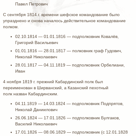
Павел Петрович
С сентября 1814 г. времени шефское командование было
упразднено и снова началось действительное командование
полком.
02.10.1814 — 01.01.1816 — подполковник Ковалёв,
Григорий Васильевич
01.01.1816 — 28.01.1817 — полковник граф Гудович,
Николай Николаевич
28.01.1817 — 04.11.1819 — подполковник Орбелиани,
Иван
4 ноября 1819 г. прежний Кабардинский полк был
переименован в Ширванский, а Казанский пехотный
полк назван Кабардинским.
04.11.1819 — 14.03.1824 — подполковник Подпрятов,
Николай Даниилович
26.06.1824 — 17.01.1826 — подполковник Булгаков,
Василий Николаевич
17.01.1826 — 08.06.1829 — подполковник (с 12.01.1828