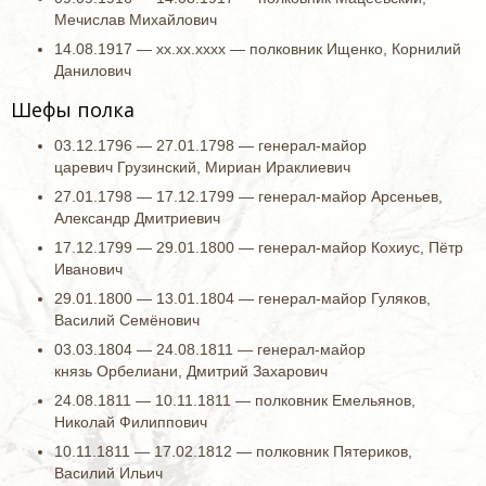
Мечислав Михайлович
14.08.1917 — хх.хх.хххх — полковник Ищенко, Корнилий
Данилович
Шефы полка
03.12.1796 — 27.01.1798 — генерал-майор
царевич Грузинский, Мириан Ираклиевич
27.01.1798 — 17.12.1799 — генерал-майор Арсеньев,
Александр Дмитриевич
17.12.1799 — 29.01.1800 — генерал-майор Кохиус, Пётр
Иванович
29.01.1800 — 13.01.1804 — генерал-майор Гуляков,
Василий Семёнович
03.03.1804 — 24.08.1811 — генерал-майор
князь Орбелиани, Дмитрий Захарович
24.08.1811 — 10.11.1811 — полковник Емельянов,
Николай Филиппович
10.11.1811 — 17.02.1812 — полковник Пятериков,
Василий Ильич