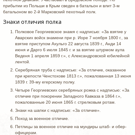
прибытии из Польши в Крым сведен в батальон и влит 3-м
батальоном во 2-й Марковский пехотный полк.
Знаки отличия полка
Полковое Георгиевское знамя с надписью: «За взятие у
Аварских войск знамени при р. Иоре 7 ноября 1800 г., за
взятие приступом Ахульго 22 августа 1839 г., Анди 14
июня и Дарго 6 июля 1845 г. и за взятие штурмом аула
Веденя 1 апреля 1859 г.», с Александровской юбилейной
лентой.
Серебряная труба с надписью: «За отличие, оказанное
при крепости Ченстохове 1813 г.», пожалованная 13 июня
1839 г. 39-му егерскому полку.
Четыре Георгиевских серебряных рожка с надписью: «За
отличие при покорении Западного Кавказа в 1864 г.»,
пожалованные 20 июня 1865 г. стрелковым ротам.
Знаки на шапки с надписью: «За отличие».
Поход за военное отличие.
Петлицы за военное отличие на мундиры штаб- и обер-
офицерам.