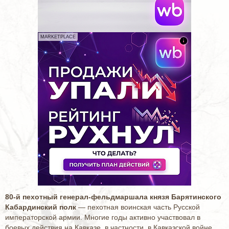
MARKETPLACE
80-й пехотный генерал-фельдмаршала князя Барятинского
Кабардинский полк
— пехотная воинская часть Русской
императорской армии. Многие годы активно участвовал в
боевых действия на Кавказе, в частности, в Кавказской войне.