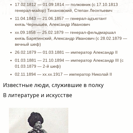
17.02.1812 — 01.09.1814 — полковник (с 17.10.1813
генерал-майор) Тихановский, Степан Леонтьевич
11.04.1843 — 21.06.1857 — генерал-адъютант
князь Чернышёв, Александр Иванович
хх.09.1858 — 25.02.1879 — генерал-фельдмаршал
князь Барятинский, Александр Иванович (с 28.02.1879 —
вечный шеф)
26.02.1879 — 01.03.1881 — император Александр II
01.03.1881 — 21.10.1894 — император Александр III (с
01.03.1879 — 2-й шеф)
02.11.1894 — хх.хх.1917 — император Николай II
Известные люди, служившие в полку
В литературе и искусстве