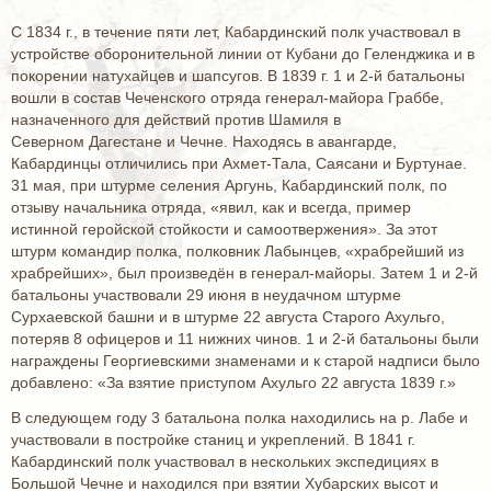
С 1834 г., в течение пяти лет, Кабардинский полк участвовал в
устройстве оборонительной линии от Кубани до Геленджика и в
покорении натухайцев и шапсугов. В 1839 г. 1 и 2-й батальоны
вошли в состав Чеченского отряда генерал-майора Граббе,
назначенного для действий против Шамиля в
Северном Дагестане и Чечне. Находясь в авангарде,
Кабардинцы отличились при Ахмет-Тала, Саясани и Буртунае.
31 мая, при штурме селения Аргунь, Кабардинский полк, по
отзыву начальника отряда, «явил, как и всегда, пример
истинной геройской стойкости и самоотвержения». За этот
штурм командир полка, полковник Лабынцев, «храбрейший из
храбрейших», был произведён в генерал-майоры. Затем 1 и 2-й
батальоны участвовали 29 июня в неудачном штурме
Сурхаевской башни и в штурме 22 августа Старого Ахульго,
потеряв 8 офицеров и 11 нижних чинов. 1 и 2-й батальоны были
награждены Георгиевскими знаменами и к старой надписи было
добавлено: «За взятие приступом Ахульго 22 августа 1839 г.»
В следующем году 3 батальона полка находились на р. Лабе и
участвовали в постройке станиц и укреплений. В 1841 г.
Кабардинский полк участвовал в нескольких экспедициях в
Большой Чечне и находился при взятии Хубарских высот и