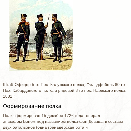
Штаб-Офицер 5-го Пех. Калужского полка, Фельдфебель 80-го
Пех. Кабардинского полка и рядовой 3-го пех. Нарвского полка.
1881 г.
Формирование полка
Полк сформирован 15 декабря 1726 года генерал-
аншефом Боном под названием полка фон Девица, в составе
двух батальонов (одна гренадерская рота и