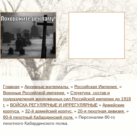
Главная
»
Архивные материалы.
»
Российская Империя.
»
Военные Российской империи.
»
Структура, состав и
подразделения вооруженных сил Российской империи до 1918
г.
»
ВОЙСКА РЕГУЛЯРНЫЕ И ИРРЕГУЛЯРНЫЕ
»
Армейские
корпуса.
»
32-й армейский корпус.
»
20-я пехотная дивизия.
»
80-й пехотный Кабардинский полк.
»
Персоналии 80-го
пехотного Кабардинского полка.