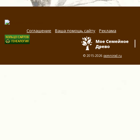
Соглашение
Ваша помощь сайту
Реклама
© 2015-2026
pomnirod.ru