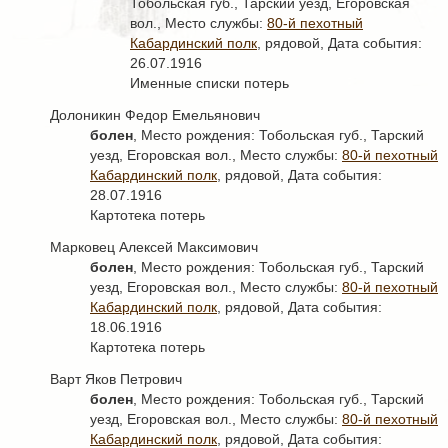
Тобольская губ., Тарский уезд, Егоровская
вол., Место службы:
80-й пехотный
Кабардинский полк
, рядовой, Дата события:
26.07.1916
Именные списки потерь
Долоникин Федор Емельянович
болен
, Место рождения: Тобольская губ., Тарский
уезд, Егоровская вол., Место службы:
80-й пехотный
Кабардинский полк
, рядовой, Дата события:
28.07.1916
Картотека потерь
Марковец Алексей Максимович
болен
, Место рождения: Тобольская губ., Тарский
уезд, Егоровская вол., Место службы:
80-й пехотный
Кабардинский полк
, рядовой, Дата события:
18.06.1916
Картотека потерь
Варт Яков Петрович
болен
, Место рождения: Тобольская губ., Тарский
уезд, Егоровская вол., Место службы:
80-й пехотный
Кабардинский полк
, рядовой, Дата события: