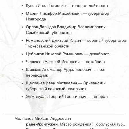
Кусов Инал Тегоевич — генерал-лейтенант
Марин Никифор Михайлович — губернатор
Новгорода
Орлов-Давыдов Владимир Владимирович —
Симбирский губернатор
Романовский Дмитрий Ильич — военный губернатор
Туркестанской области
Цебриков Николай Романович — декабрист
Черкасов Алексей Иванович — декабрист
Шишков Александр Ардалионович — поэт
переводчик
Щелкачёв Иван Матвеевич — Эриванский
губернский воинский начальник
Эммануэль Георгий Георгиевич — генерал
Молчанов Михаил Андреевич
ранен/контужен
, Место рождения: Тобольская губ.,