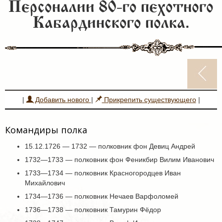
Персоналии 80-го пехотного
Кабардинского полка.
|
Добавить нового
|
Прикрепить существующего
|
Командиры полка
15.12.1726 — 1732 — полковник фон Девиц Андрей
1732—1733 — полковник фон Феникбир Вилим Иванович
1733—1734 — полковник Красногородцев Иван
Михайлович
1734—1736 — полковник Нечаев Варфоломей
1736—1738 — полковник Тамурин Фёдор