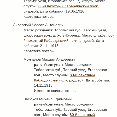
Тарский уезд, Егоровская вол., д. Иткуть, Место
службы:
80-й пехотный Кабардинский полк
,
рядовой, Дата события: 19.05.1916
Картотека потерь
Лисовский Чеслав Антонович
Место рождения: Тобольская губ., Тарский уезд,
Егоровская вол., д. Усть-Куренка, Место службы:
80-
й пехотный Кабардинский полк
, рядовой, Дата
события: 21.11.1915
Картотека потерь
Молчанов Михаил Андреевич
ранен/контужен
, Место рождения:
Тобольская губ., Тарский уезд, Егоровская
вол., Место службы:
80-й пехотный
Кабардинский полк
, рядовой, Дата события:
14.11.1915
Именные списки потерь
Васюков Михаил Ефимович
ранен/контужен
, Место рождения:
Тобольская губ., Тарский уезд, Егоровская
вол., Место службы:
80-й пехотный