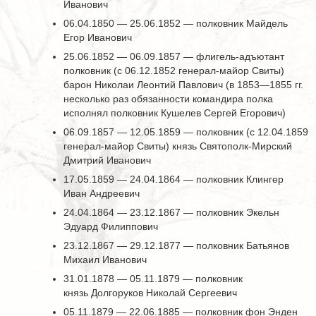
Иванович
06.04.1850 — 25.06.1852 — полковник Майдель
Егор Иванович
25.06.1852 — 06.09.1857 — флигель-адъютант
полковник (с 06.12.1852 генерал-майор Свиты)
барон Николаи Леонтий Павлович (в 1853—1855 гг.
несколько раз обязанности командира полка
исполнял полковник Кушелев Сергей Егорович)
06.09.1857 — 12.05.1859 — полковник (с 12.04.1859
генерал-майор Свиты) князь Святополк-Мирский
Дмитрий Иванович
17.05.1859 — 24.04.1864 — полковник Клингер
Иван Андреевич
24.04.1864 — 23.12.1867 — полковник Экельн
Эдуард Филиппович
23.12.1867 — 29.12.1877 — полковник Батьянов
Михаил Иванович
31.01.1878 — 05.11.1879 — полковник
князь Долгоруков Николай Сергеевич
05.11.1879 — 22.06.1885 — полковник фон Энден