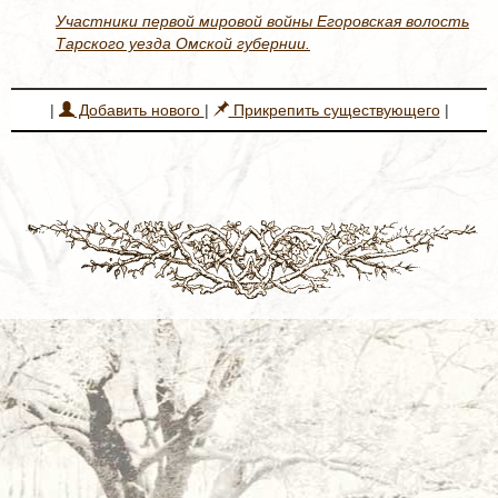
Участники первой мировой войны Егоровская волость
Тарского уезда Омской губернии.
|
Добавить нового
|
Прикрепить существующего
|