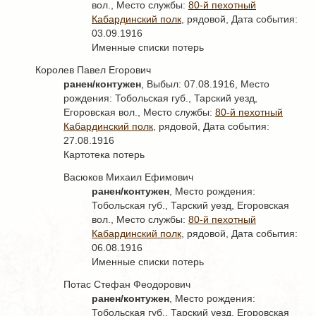
вол., Место службы:
80-й пехотный
Кабардинский полк
, рядовой, Дата события:
03.09.1916
Именные списки потерь
Королев Павел Егорович
ранен/контужен
, Выбыл: 07.08.1916, Место
рождения: Тобольская губ., Тарский уезд,
Егоровская вол., Место службы:
80-й пехотный
Кабардинский полк
, рядовой, Дата события:
27.08.1916
Картотека потерь
Васюков Михаил Ефимович
ранен/контужен
, Место рождения:
Тобольская губ., Тарский уезд, Егоровская
вол., Место службы:
80-й пехотный
Кабардинский полк
, рядовой, Дата события:
06.08.1916
Именные списки потерь
Потас Стефан Феодорович
ранен/контужен
, Место рождения:
Тобольская губ., Тарский уезд, Егоровская