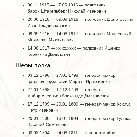
06.11.1915 — 17.05.1916 — полковник
барон Штакельберг Николай Иванович
20.06.1916 — 09.09.1916 — полковник Шепетовский
Иван Владиславович
09.09.1916 — 14.08.1917 — полковник Мацеевский
Мечислав Михайлович
14.08.1917 — хх.хх.хххх — полковник Ищенко
Корнилий Данилович
Шефы полка
03.12.1796 — 27.01.1798 — генерал-майор
царевич Грузинский Мириан Ираклиевич
27.01.1798 — 17.12.1799 — генерал-
майор Арсеньев Александр Дмитриевич
17.12.1799 — 29.01.1800 — генерал-майор Кохиус
Пётр Иванович
29.01.1800 — 13.01.1804 — генерал-майор Гуляков
Василий Семёнович
03.03.1804 — 24.08.1811 — генерал-майор