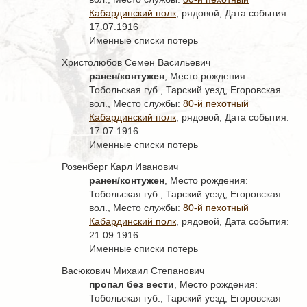
Кабардинский полк
, рядовой, Дата события:
17.07.1916
Именные списки потерь
Христолюбов Семен Васильевич
ранен/контужен
, Место рождения:
Тобольская губ., Тарский уезд, Егоровская
вол., Место службы:
80-й пехотный
Кабардинский полк
, рядовой, Дата события:
17.07.1916
Именные списки потерь
Розенберг Карл Иванович
ранен/контужен
, Место рождения:
Тобольская губ., Тарский уезд, Егоровская
вол., Место службы:
80-й пехотный
Кабардинский полк
, рядовой, Дата события:
21.09.1916
Именные списки потерь
Васюкович Михаил Степанович
пропал без вести
, Место рождения:
Тобольская губ., Тарский уезд, Егоровская