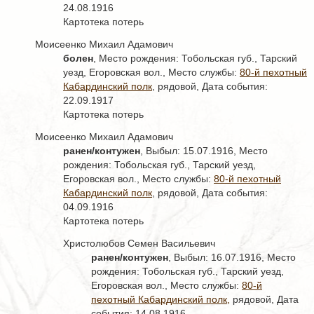
24.08.1916
Картотека потерь
Моисеенко Михаил Адамович
болен
, Место рождения: Тобольская губ., Тарский
уезд, Егоровская вол., Место службы:
80-й пехотный
Кабардинский полк
, рядовой, Дата события:
22.09.1917
Картотека потерь
Моисеенко Михаил Адамович
ранен/контужен
, Выбыл: 15.07.1916, Место
рождения: Тобольская губ., Тарский уезд,
Егоровская вол., Место службы:
80-й пехотный
Кабардинский полк
, рядовой, Дата события:
04.09.1916
Картотека потерь
Христолюбов Семен Васильевич
ранен/контужен
, Выбыл: 16.07.1916, Место
рождения: Тобольская губ., Тарский уезд,
Егоровская вол., Место службы:
80-й
пехотный Кабардинский полк,
рядовой, Дата
события: 14.08.1916