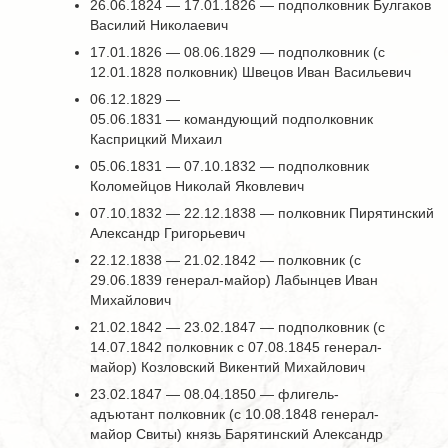
26.06.1824 — 17.01.1826 — подполковник Булгаков
Василий Николаевич
17.01.1826 — 08.06.1829 — подполковник (с
12.01.1828 полковник) Швецов Иван Васильевич
06.12.1829 —
05.06.1831 — командующий подполковник
Касприцкий Михаил
05.06.1831 — 07.10.1832 — подполковник
Коломейцов Николай Яковлевич
07.10.1832 — 22.12.1838 — полковник Пирятинский
Александр Григорьевич
22.12.1838 — 21.02.1842 — полковник (с
29.06.1839 генерал-майор) Лабынцев Иван
Михайлович
21.02.1842 — 23.02.1847 — подполковник (с
14.07.1842 полковник с 07.08.1845 генерал-
майор) Козловский Викентий Михайлович
23.02.1847 — 08.04.1850 — флигель-
адъютант полковник (с 10.08.1848 генерал-
майор Свиты) князь Барятинский Александр