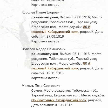
Картотека потерь
Королев Павел Егорович
ранен/контужен
, Выбыл: 07.08.1916, Место
рождения: Тобольская губ., Тарский уезд,
Егоровская вол., Место службы:
80-й
пехотный Кабардинский полк
, рядовой, Дата
события: 27.08.1916
Картотека потерь
Волесов Федор Семенович
ранен/контужен
, Выбыл: 03.11.1915, Место
рождения: Тобольская губ., Тарский уезд,
Егоровская вол., Место службы:
80-й
пехотный Кабардинский полк
, рядовой, Дата
события: 12.11.1915
Картотека потерь
Михель Петр Сергеевич
болен
, Место рождения: Тобольская губ.,
Тарский уезд, Егоровская вол., Место службы:
80-й пехотный Кабардинский полк
, рядовой,
Дата события: 01.05.1917