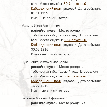
вол., Место службы:
80-й пехотный
Кабардинский полк
, рядовой, Дата события:
01.11.1915
Именные списки потерь
Макуль Иван Андреевич
ранен/контужен
, Место рождения:
Тобольская губ., Тарский уезд, Егоровская
вол., Место службы:
80-й пехотный
Кабардинский полк
, рядовой, Дата события:
30.03.1916
Именные списки потерь
Лукашенко Михаил Иванович
ранен/контужен
, Место рождения:
Тобольская губ., Тарский уезд, Егоровская
вол., Место службы:
80-й пехотный
Кабардинский полк
, рядовой, Дата события:
15.07.1916
Именные списки потерь
Васюков Михаил Ефимович
ранен/контужен
, Место рождения: