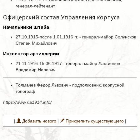
генерал-лейтенант
Офицерский состав Управления корпуса
Начальники штаба
27.10.1915-после 1.01.1916 гг. - генерал-майор Солунсков
Степан Михайлович
Инспектор артиллерии
21.11.1916-15.06.1917 - генерал-майор Лахтионов
Владимир Нилович
Толмачев Федор Львович - подполковник, корпусной
топограф
https://www.ria1914.info/
|
Добавить нового
|
Прикрепить существующего
|