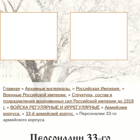
Главная
»
Архивные материалы.
»
Российская Империя.
»
Военные Российской империи.
»
Структура, состав и
подразделения вооруженных сил Российской империи до 1918
г.
»
ВОЙСКА РЕГУЛЯРНЫЕ И ИРРЕГУЛЯРНЫЕ
»
Армейские
корпуса.
»
33-й армейский корпус.
»
Персоналии 33-го
армейского корпуса.
Персоналии 33-го