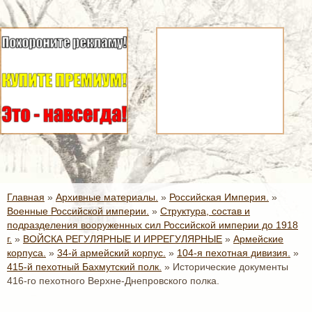
Главная
»
Архивные материалы.
»
Российская Империя.
»
Военные Российской империи.
»
Структура, состав и
подразделения вооруженных сил Российской империи до 1918
г.
»
ВОЙСКА РЕГУЛЯРНЫЕ И ИРРЕГУЛЯРНЫЕ
»
Армейские
корпуса.
»
34-й армейский корпус.
»
104-я пехотная дивизия.
»
415-й пехотный Бахмутский полк.
»
Исторические документы
416-го пехотного Верхне-Днепровского полка.