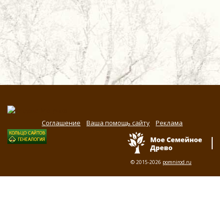
Соглашение
Ваша помощь сайту
Реклама
© 2015-2026
pomnirod.ru