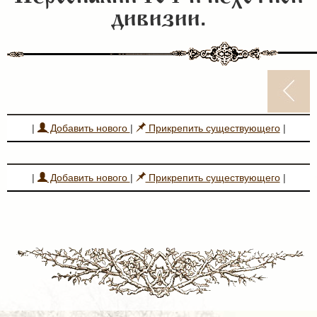
дивизии.
|
Добавить нового
|
Прикрепить существующего
|
|
Добавить нового
|
Прикрепить существующего
|