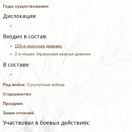
Годы существования:
Дислокация:
Входил в состав:
153-я пехотная дивизия.
2-я пешая Украинская казачья дивизия
В составе:
Род войск:
Сухопутные войска
Старшинство
:
Праздник
:
Знаки отличий
:
Участвовал в боевых действиях: