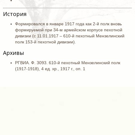
История
Формировался в январе 1917 года как 2-й полк вновь
формируемой при 34-м армейском корпусе пехотной
дивизии (с 11.01.1917 – 610-й пехотный Мензелинский
полк 153-й пехотной дивизии).
Архивы
РГВИА. Ф. 3093. 610-й пехотный Мензелинский полк
(1917-1918), 4 ед. хр., 1917 г., оп. 1