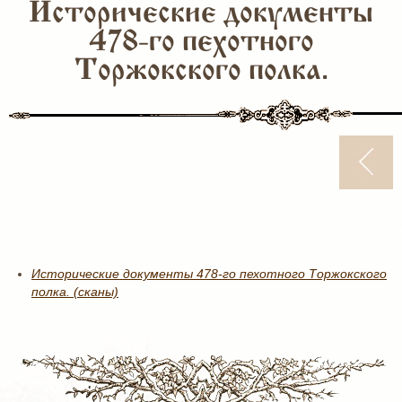
Исторические документы
478-го пехотного
Торжокского полка.
Исторические документы 478-го пехотного Торжокского
полка. (сканы)