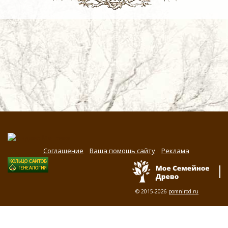
Соглашение
Ваша помощь сайту
Реклама
© 2015-2026
pomnirod.ru