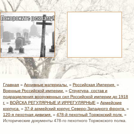
Главная
»
Архивные материалы.
»
Российская Империя.
»
Военные Российской империи.
»
Структура, состав и
подразделения вооруженных сил Российской империи до 1918
г.
»
ВОЙСКА РЕГУЛЯРНЫЕ И ИРРЕГУЛЯРНЫЕ
»
Армейские
корпуса.
»
37-й армейский корпус Северо-Западного фронта.
»
120-я пехотная дивизия.
»
478-й пехотный Торжокский полк.
»
Исторические документы 478-го пехотного Торжокского полка.