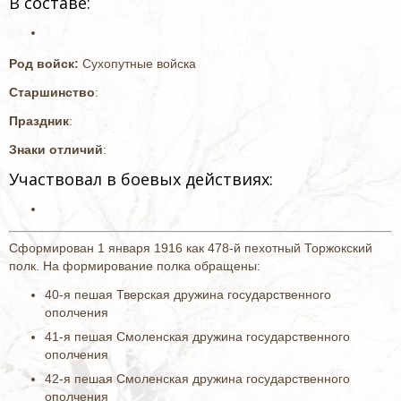
В составе:
Род войск:
Сухопутные войска
Старшинство
:
Праздник
:
Знаки отличий
:
Участвовал в боевых действиях:
Сформирован 1 января 1916 как 478-й пехотный Торжокский
полк. На формирование полка обращены:
40-я пешая Тверская дружина государственного
ополчения
41-я пешая Смоленская дружина государственного
ополчения
42-я пешая Смоленская дружина государственного
ополчения