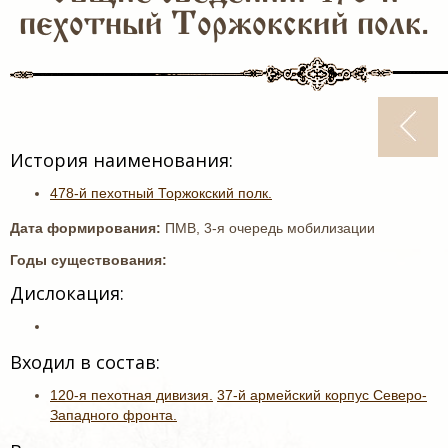
пехотный Торжокский полк.
История наименования:
478-й пехотный Торжокский полк.
Дата формирования:
ПМВ, 3-я очередь мобилизации
Годы существования:
Дислокация:
Входил в состав:
120-я пехотная дивизия.
37-й армейский корпус Северо-
Западного фронта.