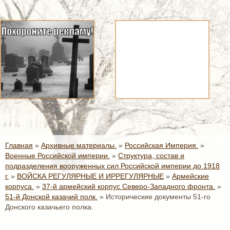
Главная
»
Архивные материалы.
»
Российская Империя.
»
Военные Российской империи.
»
Структура, состав и
подразделения вооруженных сил Российской империи до 1918
г.
»
ВОЙСКА РЕГУЛЯРНЫЕ И ИРРЕГУЛЯРНЫЕ
»
Армейские
корпуса.
»
37-й армейский корпус Северо-Западного фронта.
»
51-й Донской казачий полк.
»
Исторические документы 51-го
Донского казачьего полка.