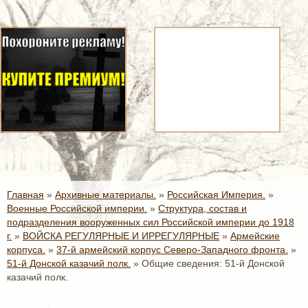
Главная
»
Архивные материалы.
»
Российская Империя.
»
Военные Российской империи.
»
Структура, состав и
подразделения вооруженных сил Российской империи до 1918
г.
»
ВОЙСКА РЕГУЛЯРНЫЕ И ИРРЕГУЛЯРНЫЕ
»
Армейские
корпуса.
»
37-й армейский корпус Северо-Западного фронта.
»
51-й Донской казачий полк.
»
Общие сведения: 51-й Донской
казачий полк.