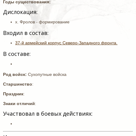
Годы существования:
Дислокация:
х. Фролов - формирование
Входил в состав:
37-й армейский корпус Северо-Западного фронта.
В составе:
Род войск:
Сухопутные войска
Старшинство
:
Праздник
:
Знаки отличий
:
Участвовал в боевых действиях: