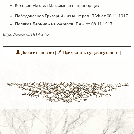
Колесов Михаил Максимович - прапорщик
Победоносцев Григорий - из юнкеров. ПАФ от 08.11.1917
Поляков Леонид - из юнкеров. ПАФ от 08.11.1917
https://www.ria1914.info/
|
Добавить нового
|
Прикрепить существующего
|