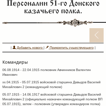
Персоналии 51-го Донского
казачьего полка.
|
Добавить нового
|
Прикрепить существующего
|
Командиры
06.08.1914 - 22.04.1915 полковник Авчинников Валентин
Иванович
хх.04.1915 - 05.07.1915 войсковой старшина Давыдов Василий
Михайлович 2 (командующий полком)
05.07.1915 - 14.06.1917 войсковой старшина Давыдов Василий
Михайлович 2 (официально назначен командующий полком ВП
05.07.1915), затем - полковник (утвержден командиром полка)