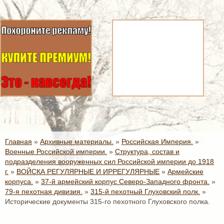
Главная
»
Архивные материалы.
»
Российская Империя.
»
Военные Российской империи.
»
Структура, состав и
подразделения вооруженных сил Российской империи до 1918
г.
»
ВОЙСКА РЕГУЛЯРНЫЕ И ИРРЕГУЛЯРНЫЕ
»
Армейские
корпуса.
»
37-й армейский корпус Северо-Западного фронта.
»
79-я пехотная дивизия.
»
315-й пехотный Глуховский полк.
»
Исторические документы 315-го пехотного Глуховского полка.