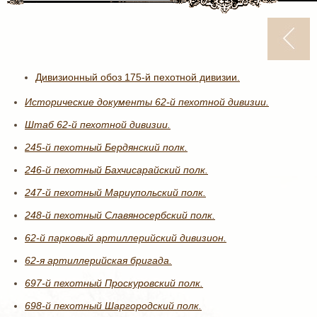
Дивизионный обоз 175-й пехотной дивизии.
Исторические документы 62-й пехотной дивизии.
Штаб 62-й пехотной дивизии.
245-й пехотный Бердянский полк.
246-й пехотный Бахчисарайский полк.
247-й пехотный Мариупольский полк.
248-й пехотный Славяносербский полк.
62-й парковый артиллерийский дивизион.
62-я артиллерийская бригада.
697-й пехотный Проскуровский полк.
698-й пехотный Шаргородский полк.