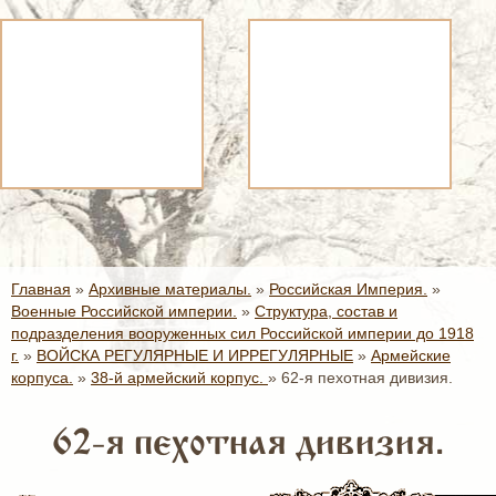
Главная
»
Архивные материалы.
»
Российская Империя.
»
Военные Российской империи.
»
Структура, состав и
подразделения вооруженных сил Российской империи до 1918
г.
»
ВОЙСКА РЕГУЛЯРНЫЕ И ИРРЕГУЛЯРНЫЕ
»
Армейские
корпуса.
»
38-й армейский корпус.
»
62-я пехотная дивизия.
62-я пехотная дивизия.