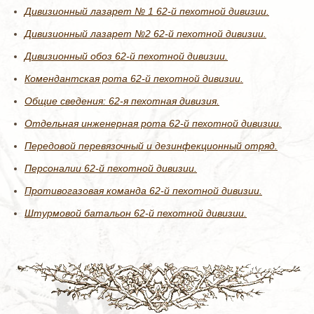
Дивизионный лазарет № 1 62-й пехотной дивизии.
Дивизионный лазарет №2 62-й пехотной дивизии.
Дивизионный обоз 62-й пехотной дивизии.
Комендантская рота 62-й пехотной дивизии.
Общие сведения: 62-я пехотная дивизия.
Отдельная инженерная рота 62-й пехотной дивизии.
Передовой перевязочный и дезинфекционный отряд.
Персоналии 62-й пехотной дивизии.
Противогазовая команда 62-й пехотной дивизии.
Штурмовой батальон 62-й пехотной дивизии.