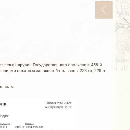
з пеших дружин Государственного ополчения: 458-й
ениями пехотных запасных батальонов: 228-го, 229-го,
о полка.