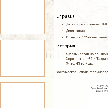
Справка
Дата формирования: ПМВ,
Дислокация:
Входил в: 125-я пехотная
История
Сформирован на основани
Херсонской, 469-й Таврич
34-го, 43-го и др.
Фактическое начало формировани