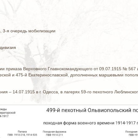
 3-я очередь мобилизации
 дивизия
и приказа Верховного Главнокомандующего от 09.07.1915 № 567 и
еской и 475-й Екатеринославской, дополненных маршевыми пополн
я – 14.07.1915 в г. Одесса, в лагерях 59-го пехотного Люблинског