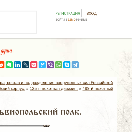
РЕГИСТРАЦИЯ
ВХОД
ВОЙТИ В
ДЕМО
РЕЖИМЕ
уша.
ура, состав и подразделения вооруженных сил Российской
ский корпус.
»
125-я пехотная дивизия.
»
499-й пехотный
ьвиопольский полк.