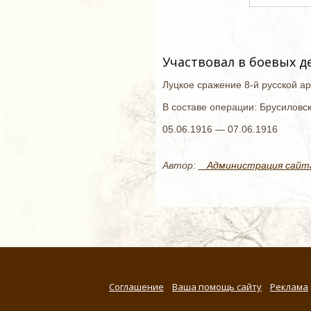
Участвовал в боевых д
Луцкое сражение 8-й русской а
В составе операции: Брусиловс
05.06.1916 — 07.06.1916
Автор:
_ Администрация сайт
Соглашение
Ваша помощь сайту
Реклама