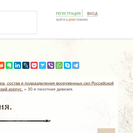
РЕГИСТРАЦИЯ
ВХОД
ВОЙТИ В
ДЕМО
РЕЖИМЕ
ура, состав и подразделения вооруженных сил Российской
кий корпус.
»
30-я пехотная дивизия.
ия.