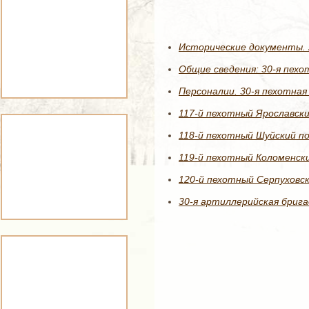
Исторические документы. 2
Общие сведения: 30-я пехо
Персоналии. 30-я пехотная 
117-й пехотный Ярославски
118-й пехотный Шуйский по
119-й пехотный Коломенски
120-й пехотный Серпуховск
30-я артиллерийская брига