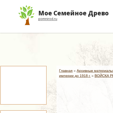
Мое Семейное Древо
pomnirod.ru
Главная
»
Архивные материалы
империи до 1918 г.
»
ВОЙСКА Р