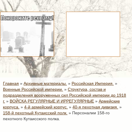
Главная
»
Архивные материалы.
»
Российская Империя.
»
Военные Российской империи.
»
Структура, состав и
подразделения вооруженных сил Российской империи до 1918
г.
»
ВОЙСКА РЕГУЛЯРНЫЕ И ИРРЕГУЛЯРНЫЕ
»
Армейские
корпуса.
»
4-й армейский корпус.
»
40-я пехотная дивизия.
»
158-й пехотный Кутаисский полк.
»
Персоналии 158-го
пехотного Кутаисского полка.