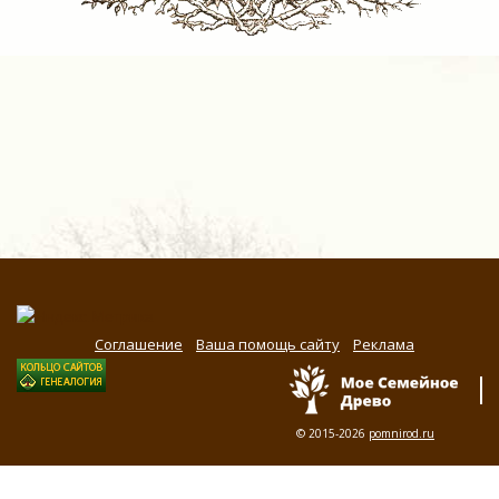
Соглашение
Ваша помощь сайту
Реклама
© 2015-2026
pomnirod.ru