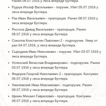
Ранен 08.07.1916 у леса впереди Бутлера.
Рудчук Иосиф Васильевич - поручик. Убит 05.07.1916 у
леса впереди Бутлера.
Рак Иван Васильевич - прапорщик. Ранен 08.07.1916 у
леса впереди Бутлера.
Россоха Давид Васильевич - прапорщик. Ранен
08.07.1916 у леса впереди Бутлера.
Соколов Константин Павлович 2 - подпоручик. Умер от
ран 04.07.1916, у леса впереди Бутлера.
Сыродеев Иван Николаевич - поручик. Убит 03.07.1916 у
леса впереди Бутлера.
Успенский Вячеслав Владимирович - подпоручик. Ранен
03.07.1916 у леса впереди Бутлера.
Федоров Георгий Николаевич 2 - прапорщик. Контужен
06.07.1916 у леса впереди Бутлера.
Хмелевский Иван Максимович - подпоручик. Ранен
08.07.1916 у леса впереди Бутлера.
Щекин Михаил Гаврилович - прапорщик. Контужен
08.07.1916 у леса впереди Бутлера.