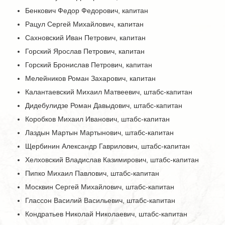
Бенкович Федор Федорович, капитан
Рацул Сергей Михайлович, капитан
Сахновский Иван Петрович, капитан
Горский Ярослав Петрович, капитан
Горский Бронислав Петрович, капитан
Мелейников Роман Захарович, капитан
Калантаевский Михаил Матвеевич, штабс-капитан
Дидебулидзе Роман Давыдович, штабс-капитан
Коробков Михаил Иванович, штабс-капитан
Лаздын Мартын Мартынович, штабс-капитан
Щербинин Александр Гаврилович, штабс-капитан
Хелховский Владислав Казимирович, штабс-капитан
Пипко Михаил Павлович, штабс-капитан
Москвин Сергей Михайлович, штабс-капитан
Глассон Василий Васильевич, штабс-капитан
Кондратьев Николай Николаевич, штабс-капитан