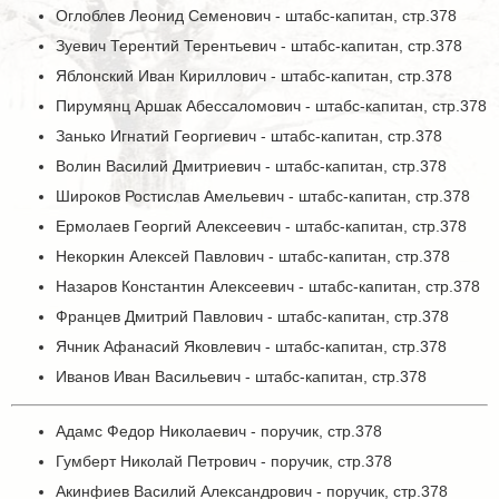
Оглоблев Леонид Семенович - штабс-капитан, стр.378
Зуевич Терентий Терентьевич - штабс-капитан, стр.378
Яблонский Иван Кириллович - штабс-капитан, стр.378
Пирумянц Аршак Абессаломович - штабс-капитан, стр.378
Занько Игнатий Георгиевич - штабс-капитан, стр.378
Волин Василий Дмитриевич - штабс-капитан, стр.378
Широков Ростислав Амельевич - штабс-капитан, стр.378
Ермолаев Георгий Алексеевич - штабс-капитан, стр.378
Некоркин Алексей Павлович - штабс-капитан, стр.378
Назаров Константин Алексеевич - штабс-капитан, стр.378
Францев Дмитрий Павлович - штабс-капитан, стр.378
Ячник Афанасий Яковлевич - штабс-капитан, стр.378
Иванов Иван Васильевич - штабс-капитан, стр.378
Адамс Федор Николаевич - поручик, стр.378
Гумберт Николай Петрович - поручик, стр.378
Акинфиев Василий Александрович - поручик, стр.378