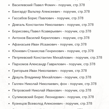
Василевский Павел Фомич - поручик, стр.378
Бангардт Вальтер Алексеевич - поручик, стр.378
Гассабов Борис Павлович - поручик, стр.378
Довгаль Константин Николаевич - поручик, стр.378
Борисовец Павел Ксаверьевич - поручик, стр.378
Антонов Василий Кириллович - поручик, стр.378
Афанасьев Иван Исаакович - поручик, стр.378
Юхневич Станислав Генрихович - поручик, стр.378
Петряевский Константин Михайлович - поручик, стр.378
Пархомов Александр Гаврилович - поручик, стр.378
Григорьев Иван Николаевич - поручик, стр.378
Драуль Владимир Михайлович - поручик, стр.378
Галлен Николай Николаевич, фон - поручик, стр.378
Петровский Николай Иванович - поручик, стр.378
Сулимовский Борис Леонидович - поручик, стр.378
Кузнецов Всеволод Алексеевич - поручик, стр.378