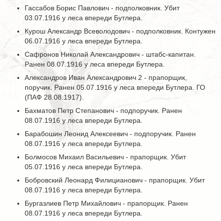
Гассабов Борис Павлович - подполковник. Убит
03.07.1916 у леса впереди Бутлера.
Курош Александр Всеволодович - подполковник. Контужен
06.07.1916 у леса впереди Бутлера.
Сафронов Николай Александрович - штабс-капитан.
Ранен 08.07.1916 у леса впереди Бутлера.
Александров Иван Александрович 2 - прапорщик,
поручик. Ранен 05.07.1916 у леса впереди Бутлера. ГО
(ПАФ 28.08.1917).
Бахматов Петр Степанович - подпоручик. Ранен
08.07.1916 у леса впереди Бутлера.
Барабошин Леонид Алексеевич - подпоручик. Ранен
08.07.1916 у леса впереди Бутлера.
Болмосов Михаил Васильевич - прапорщик. Убит
05.07.1916 у леса впереди Бутлера.
Бобровский Леонард Филицианович - прапорщик. Убит
08.07.1916 у леса впереди Бутлера.
Бургазлиев Петр Михайлович - прапорщик. Ранен
08.07.1916 у леса впереди Бутлера.