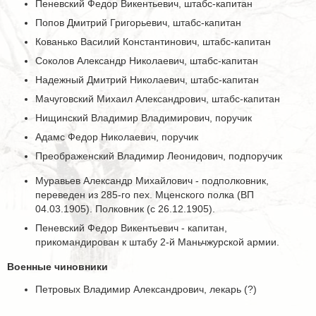
Пеневский Федор Викентьевич, штабс-капитан
Попов Дмитрий Григорьевич, штабс-капитан
Кованько Василий Константинович, штабс-капитан
Соколов Александр Николаевич, штабс-капитан
Надежный Дмитрий Николаевич, штабс-капитан
Мачуговский Михаил Александрович, штабс-капитан
Нищинский Владимир Владимирович, поручик
Адамс Федор Николаевич, поручик
Преображенский Владимир Леонидович, подпоручик
Муравьев Александр Михайлович - подполковник,
переведен из 285-го пех. Мценского полка (ВП
04.03.1905). Полковник (с 26.12.1905).
Пеневский Федор Викентьевич - капитан,
прикомандирован к штабу 2-й Маньчжурской армии.
Военные чиновники
Петровых Владимир Александрович, лекарь (?)