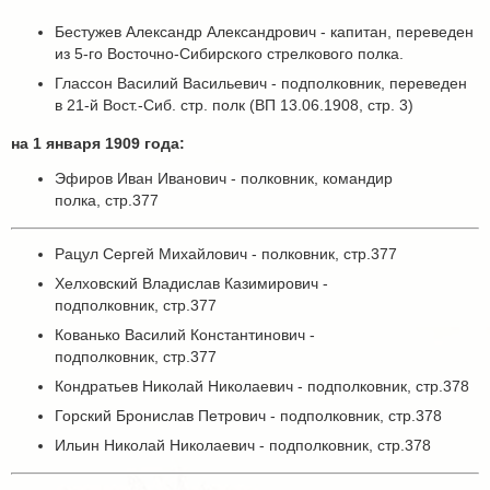
Бестужев Александр Александрович - капитан, переведен
из 5-го Восточно-Сибирского стрелкового полка.
Глассон Василий Васильевич - подполковник, переведен
в 21-й Вост.-Сиб. стр. полк (ВП 13.06.1908, стр. 3)
на 1 января 1909 года:
Эфиров Иван Иванович - полковник, командир
полка, стр.377
Рацул Сергей Михайлович - полковник, стр.377
Хелховский Владислав Казимирович -
подполковник, стр.377
Кованько Василий Константинович -
подполковник, стр.377
Кондратьев Николай Николаевич - подполковник, стр.378
Горский Бронислав Петрович - подполковник, стр.378
Ильин Николай Николаевич - подполковник, стр.378