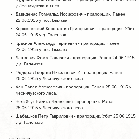
у Лесничувского леса.
Давиденас Ромуальд Иосифович - прапорщик. Ранен
22.06.1915 у пос. Быхава.
Корженевский Константин Григорьевич - прапорщик. Убит
24.06.1915 у д. Галензов.
Краснов Александр Гергиевич - прапорщик. Ранен
22.06.1915 у пос. Быхава.
Лашкевич Фома Павлович - прапорщик. Ранен 24.06.1915
у д. Галензов.
Федоров Георгий Николаевич 2 - прапорщик. Ранен
25.06.1915 у Лесничувского леса.
Хан Павел Алексеевич - прапорщик. Ранен 25.06.1915 у
Лесничувского леса.
Чолийчук Никита Яковлевич - прапорщик. Ранен
25.06.1915 у Лесничувского леса.
Шабашков Петр Гаврилович - прапорщик. Убит 25.06.1915
у д. Галензов.