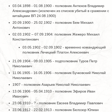
03.04.1898 - 01.08.1900 - полковник Антюков Владимир
Александрович (исключен из списков убитый в сражении с
китайцами ВП 24.08.1900)
20.09.1900 - 25.02.1902 - полковник Бем Михаил
Антонович
02.03.1902 – 07.09.1904: полковник Жежеро Михаил
Константинович
03.05.1902 - 02.09.1902 - временно командующий
полковник Лечицкий Платон Алексеевич
21.09.1904 - 09.03.1905 - подполковник Туров Петр
Николаевич
11.06.1905 - 16.05.1906 - полковник Бучковский Николай
Николаевич
1907 - полковник Азарьев Николай Николаевич
13.06.1906 - 05.04.1910 - полковник Эфиров Иван
Иванович
23.06.1910 - ? - полковник Евсеев Владимир Павлович
23.06.1912 - 22.02.1913 - полковник Белозор Юлиан