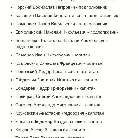
Горский Бронислав Петрович - подполковник
Кованько Василий Константинович - подполковник
Поморцев Павел Васильевич - подполковник
Ермолинский Николай Николаевич - подполковник
Богданенко-Толстолес Николай Алексеевич -
подполковник
Семенов Иван Николаевич - капитан
Козловский Вячеслав Францевич - капитан
Пеневский Федор Викентьевич - капитан
Гайдкевич Григорий Игнатьевич - капитан
Бондарев Федор Григорьевич - капитан
Новицкий Сергей Александрович - капитан
Соколов Александр Николаевич - капитан
Круковский Анастасий Федорович - капитан
Янкевич Людомир Владиславович - капитан
Козлов Алексей Павлович - капитан