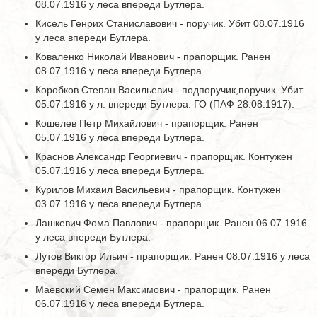
08.07.1916 у леса впереди Бутлера.
Кисель Генрих Станиславович - поручик. Убит 08.07.1916
у леса впереди Бутлера.
Коваленко Николай Иванович - прапорщик. Ранен
08.07.1916 у леса впереди Бутлера.
Коробков Степан Васильевич - подпоручик,поручик. Убит
05.07.1916 у л. впереди Бутлера. ГО (ПАФ 28.08.1917).
Кошелев Петр Михайлович - прапорщик. Ранен
05.07.1916 у леса впереди Бутлера.
Краснов Александр Георгиевич - прапорщик. Контужен
05.07.1916 у леса впереди Бутлера.
Курилов Михаил Васильевич - прапорщик. Контужен
03.07.1916 у леса впереди Бутлера.
Лашкевич Фома Павлович - прапорщик. Ранен 06.07.1916
у леса впереди Бутлера.
Лутов Виктор Ильич - прапорщик. Ранен 08.07.1916 у леса
впереди Бутлера.
Маевский Семен Максимович - прапорщик. Ранен
06.07.1916 у леса впереди Бутлера.