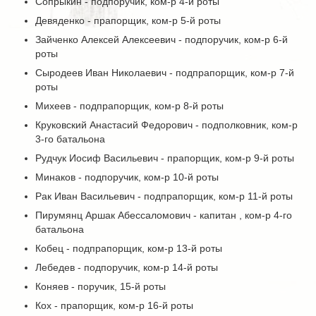
Сопрыкин - подпоручик, ком-р 4-й роты
Девяденко - прапорщик, ком-р 5-й роты
Зайченко Алексей Алексеевич - подпоручик, ком-р 6-й
роты
Сыродеев Иван Николаевич - подпрапорщик, ком-р 7-й
роты
Михеев - подпрапорщик, ком-р 8-й роты
Круковский Анастасий Федорович - подполковник, ком-р
3-го батальона
Рудчук Иосиф Васильевич - прапорщик, ком-р 9-й роты
Минаков - подпоручик, ком-р 10-й роты
Рак Иван Васильевич - подпрапорщик, ком-р 11-й роты
Пирумянц Аршак Абессаломович - капитан , ком-р 4-го
батальона
Кобец - подпрапорщик, ком-р 13-й роты
Лебедев - подпоручик, ком-р 14-й роты
Коняев - поручик, 15-й роты
Кох - прапорщик, ком-р 16-й роты