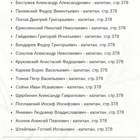
Бестужев Александр Александрович - капитан, стр.378
Пеневский Федор Викентьевич - капитан, стр.378
Попов Дмитрий Григорьевич - капитан, стр.378
Ермолинский Николай Николаевич - капитан, стр.378
Гайдкевич Григорий Игнатьевич - капитан, стр.378
Бондарев Федор Григорьевич - капитан, стр.378
Соколов Александр Николаевич - капитан, стр.378
Круковский Анастасий Федорович - капитан, стр.378
Кареев Борис Васильевич - капитан, стр.378
Томов Петр Васильевич - капитан, стр.378
Сойни Иван Исаакович - капитан, стр.378
Щербинин Александр Гаврилович - капитан, стр.378
Поплавский Иосиф Иосифович - капитан, стр.378
Янкевич Людомир Владиславович - капитан, стр.378
Козлов Алексей Павлович - капитан, стр.378
Штейгман Готлиб Иоганович - капитан, стр.378