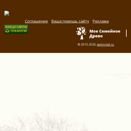
Соглашение
Ваша помощь сайту
Реклама
© 2015-2026
pomnirod.ru