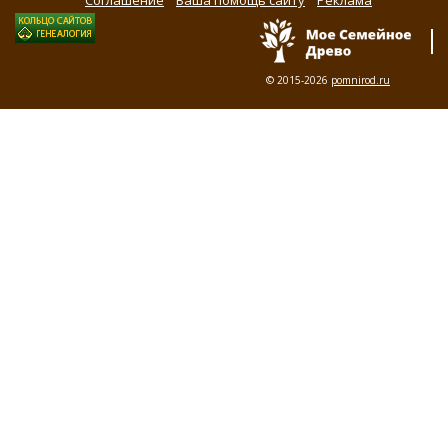
Соглашение
Ваша помощь сайту
Реклама
© 2015-2026
pomnirod.ru