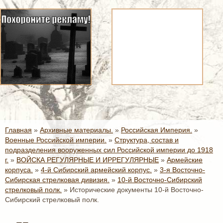
Главная
»
Архивные материалы.
»
Российская Империя.
»
Военные Российской империи.
»
Структура, состав и
подразделения вооруженных сил Российской империи до 1918
г.
»
ВОЙСКА РЕГУЛЯРНЫЕ И ИРРЕГУЛЯРНЫЕ
»
Армейские
корпуса.
»
4-й Сибирский армейский корпус.
»
3-я Восточно-
Сибирская стрелковая дивизия.
»
10-й Восточно-Сибирский
стрелковый полк.
»
Исторические документы 10-й Восточно-
Сибирский стрелковый полк.