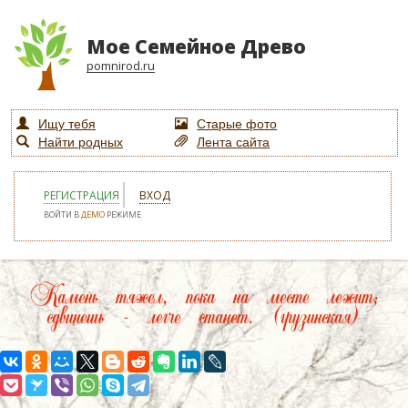
Мое Семейное Древо
pomnirod.ru
Ищу тебя
Старые фото
Найти родных
Лента сайта
РЕГИСТРАЦИЯ
ВХОД
ВОЙТИ В
ДЕМО
РЕЖИМЕ
Камень тяжел, пока на месте лежит;
сдвинешь - легче станет. (грузинская)