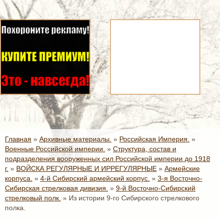
Главная
»
Архивные материалы.
»
Российская Империя.
»
Военные Российской империи.
»
Структура, состав и
подразделения вооруженных сил Российской империи до 1918
г.
»
ВОЙСКА РЕГУЛЯРНЫЕ И ИРРЕГУЛЯРНЫЕ
»
Армейские
корпуса.
»
4-й Сибирский армейский корпус.
»
3-я Восточно-
Сибирская стрелковая дивизия.
»
9-й Восточно-Сибирский
стрелковый полк.
»
Из истории 9-го Сибирского стрелкового
полка.