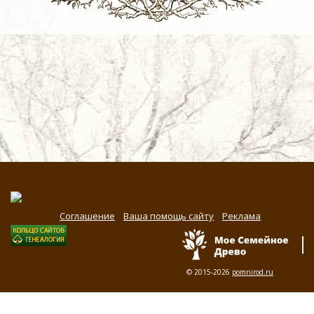
Соглашение
Ваша помощь сайту
Реклама
© 2015-2026
pomnirod.ru