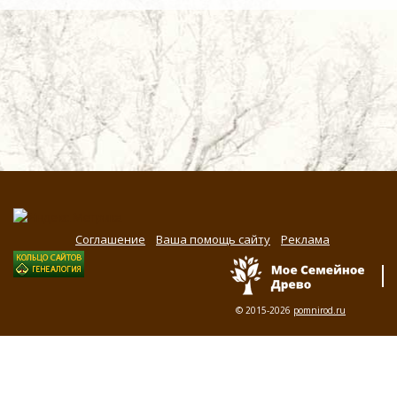
Соглашение
Ваша помощь сайту
Реклама
© 2015-2026
pomnirod.ru