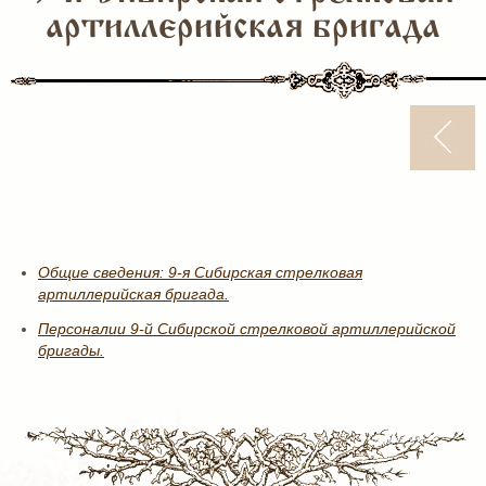
артиллерийская бригада
Общие сведения: 9-я Сибирская стрелковая
артиллерийская бригада.
Персоналии 9-й Сибирской стрелковой артиллерийской
бригады.