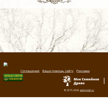
Соглашение
Ваша помощь сайту
Реклама
© 2015-2026
pomnirod.ru