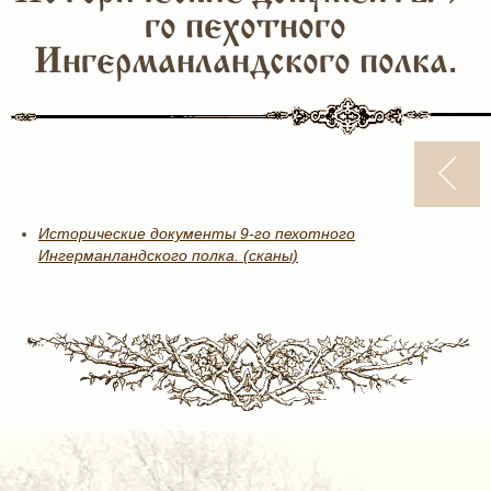
го пехотного
Ингерманландского полка.
Исторические документы 9-го пехотного
Ингерманландского полка. (сканы)