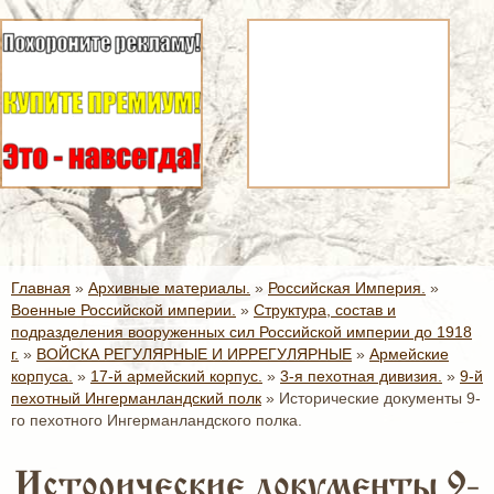
Главная
»
Архивные материалы.
»
Российская Империя.
»
Военные Российской империи.
»
Структура, состав и
подразделения вооруженных сил Российской империи до 1918
г.
»
ВОЙСКА РЕГУЛЯРНЫЕ И ИРРЕГУЛЯРНЫЕ
»
Армейские
корпуса.
»
17-й армейский корпус.
»
3-я пехотная дивизия.
»
9-й
пехотный Ингерманландский полк
»
Исторические документы 9-
го пехотного Ингерманландского полка.
Исторические документы 9-