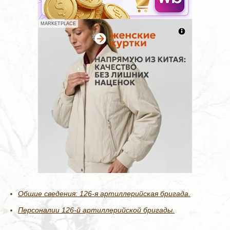
MARKETPLACE
Общие сведения: 126-я артиллерийская бригада.
Персоналии 126-й артиллерийской бригады.