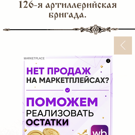
126-я артиллерийская
бригада.
MARKETPLACE