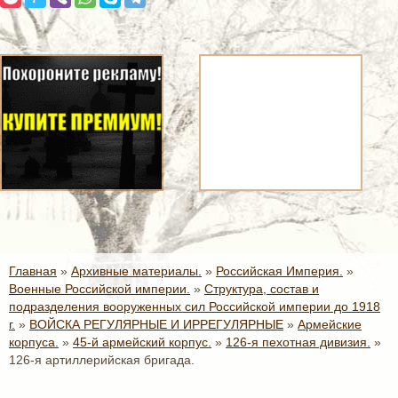
Главная
»
Архивные материалы.
»
Российская Империя.
»
Военные Российской империи.
»
Структура, состав и
подразделения вооруженных сил Российской империи до 1918
г.
»
ВОЙСКА РЕГУЛЯРНЫЕ И ИРРЕГУЛЯРНЫЕ
»
Армейские
корпуса.
»
45-й армейский корпус.
»
126-я пехотная дивизия.
»
126-я артиллерийская бригада.