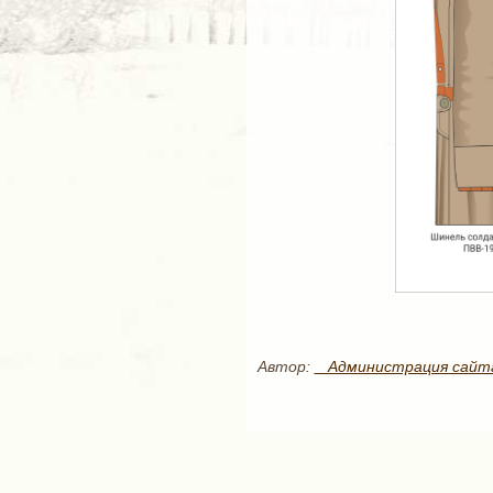
Автор:
_ Администрация сайт