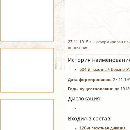
27.11.1915 г. – сформирован и
ополчения.
История наименования
504-й пехотный Верхне-Ур
Дата формирования:
27.11.19
Годы существования:
до 1918 
Дислокация:
Входил в состав:
126-я пехотная дивизия.