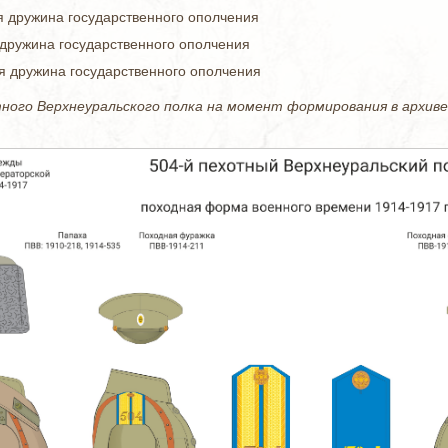
я дружина государственного ополчения
дружина государственного ополчения
я дружина государственного ополчения
ного Верхнеуральского полка на момент формирования в архиве