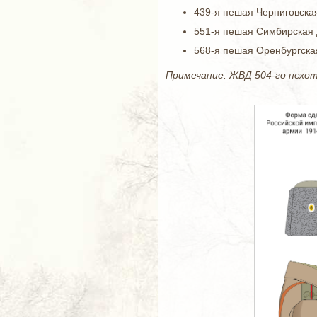
439-я пешая Черниговска
551-я пешая Симбирская 
568-я пешая Оренбургска
Примечание: ЖВД 504-го пехот