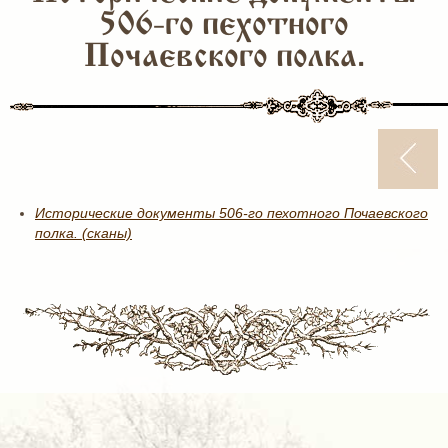
506-го пехотного
Почаевского полка.
Исторические документы 506-го пехотного Почаевского
полка. (сканы)