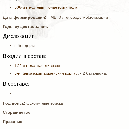
506-й пехотный Почаевский полк.
Дата формирования:
ПМВ, 3-я очередь мобилизации
Годы существования:
Дислокация:
г. Бендеры
Входил в состав:
127-я пехотная дивизия.
5-й Кавказский армейский корпус
. - 2 батальона.
В составе:
Род войск:
Сухопутные войска
Старшинство
:
Праздник
: