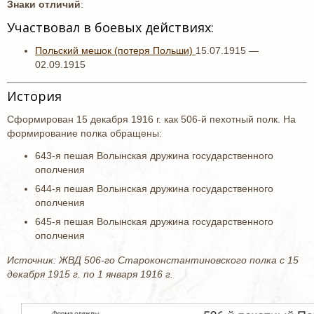
Знаки отличий
:
Участвовал в боевых действиях:
Польский мешок (потеря Польши)
15.07.1915 —
02.09.1915
История
Сформирован 15 декабря 1916 г. как 506-й пехотный полк. На
формирование полка обращены:
643-я пешая Волынская дружина государственного
ополчения
644-я пешая Волынская дружина государственного
ополчения
645-я пешая Волынская дружина государственного
ополчения
Источник: ЖВД 506-го Староконстантиновского полка с 15
декабря 1915 г. по 1 января 1916 г.