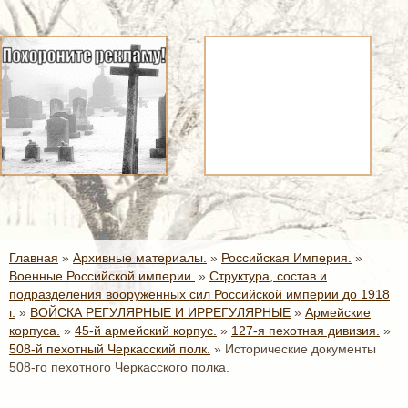
Главная
»
Архивные материалы.
»
Российская Империя.
»
Военные Российской империи.
»
Структура, состав и
подразделения вооруженных сил Российской империи до 1918
г.
»
ВОЙСКА РЕГУЛЯРНЫЕ И ИРРЕГУЛЯРНЫЕ
»
Армейские
корпуса.
»
45-й армейский корпус.
»
127-я пехотная дивизия.
»
508-й пехотный Черкасский полк.
»
Исторические документы
508-го пехотного Черкасского полка.