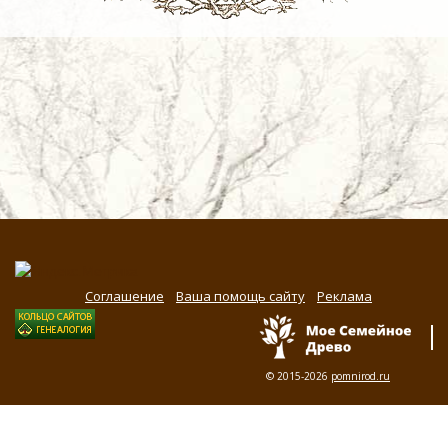
Соглашение
Ваша помощь сайту
Реклама
© 2015-2026
pomnirod.ru