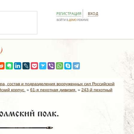
РЕГИСТРАЦИЯ
ВХОД
ВОЙТИ В
ДЕМО
РЕЖИМЕ
я)
ура, состав и подразделения вооруженных сил Российской
ский корпус.
»
61-я пехотная дивизия.
»
243-й пехотный
олмский полк.