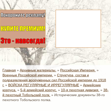
Главная
»
Архивные материалы.
»
Российская Империя.
»
Военные Российской империи.
»
Структура, состав и
подразделения вооруженных сил Российской империи до 1918
г.
»
ВОЙСКА РЕГУЛЯРНЫЕ И ИРРЕГУЛЯРНЫЕ
»
Армейские
корпуса.
»
5-й армейский корпус.
»
10-я пехотная дивизия.
»
38-
й пехотный Тобольский полк.
»
Исторические документы 38-го
пехотного Тобольского полка.