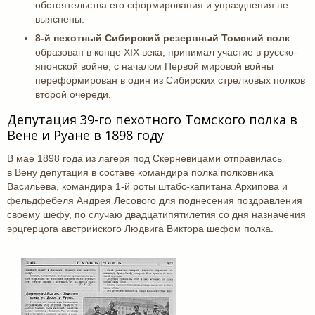
обстоятельства его сформирования и упразднения не
выяснены.
8-й пехотный Сибирский резервный Томский полк
—
образован в конце XIX века, принимал участие в русско-
японской войне, с началом Первой мировой войны
переформирован в один из Сибирских стрелковых полков
второй очереди.
Депутация 39-го пехотного Томского полка в
Вене и Руане в 1898 году
В мае 1898 года из лагеря под Скерневицами отправилась
в Вену депутация в составе командира полка полковника
Васильева, командира 1-й роты штабс-капитана Архипова и
фельдфебеля Андрея Лесового для поднесения поздравления
своему шефу, по случаю двадцатипятилетия со дня назначения
эрцгерцога австрийского Людвига Виктора шефом полка.