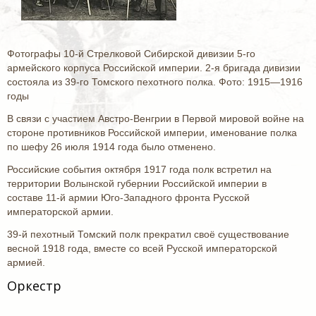
Фотографы 10-й Стрелковой Сибирской дивизии 5-го
армейского корпуса Российской империи. 2-я бригада дивизии
состояла из 39-го Томского пехотного полка. Фото: 1915—1916
годы
В связи с участием Австро-Венгрии в Первой мировой войне на
стороне противников Российской империи, именование полка
по шефу 26 июля 1914 года было отменено.
Российские события октября 1917 года полк встретил на
территории Волынской губернии Российской империи в
составе 11-й армии Юго-Западного фронта Русской
императорской армии.
39-й пехотный Томский полк прекратил своё существование
весной 1918 года, вместе со всей Русской императорской
армией.
Оркестр