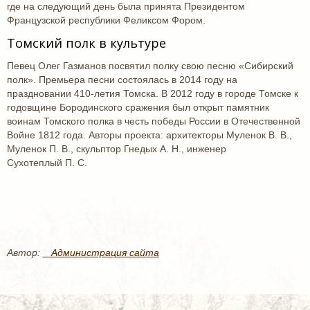
где на следующий день была принята Президентом
Французской республики Феликсом Фором.
Томский полк в культуре
Певец Олег Газманов посвятил полку свою песню «Сибирский
полк». Премьера песни состоялась в 2014 году на
праздновании 410-летия Томска. В 2012 году в городе Томске к
годовщине Бородинского сражения был открыт памятник
воинам Томского полка в честь победы России в Отечественной
Войне 1812 года. Авторы проекта: архитекторы Муленок В. В.,
Муленок П. В., скульптор Гнедых А. Н., инженер
Сухотеплый П. С.
Автор:
_ Администрация сайта