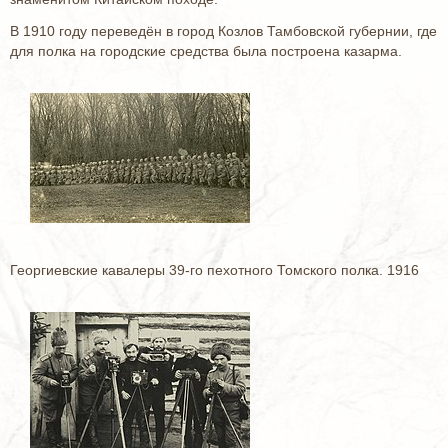
В 1910 году переведён в город Козлов Тамбовской губернии, где
для полка на городские средства была построена казарма.
Георгиевские кавалеры 39-го пехотного Томского полка. 1916