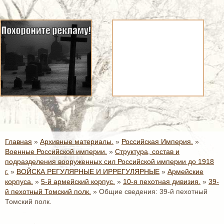
Главная
»
Архивные материалы.
»
Российская Империя.
»
Военные Российской империи.
»
Структура, состав и
подразделения вооруженных сил Российской империи до 1918
г.
»
ВОЙСКА РЕГУЛЯРНЫЕ И ИРРЕГУЛЯРНЫЕ
»
Армейские
корпуса.
»
5-й армейский корпус.
»
10-я пехотная дивизия.
»
39-
й пехотный Томский полк.
»
Общие сведения: 39-й пехотный
Томский полк.