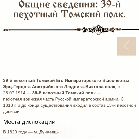
Общие сведения: 39-й
пехотный Томский полк.
39-й пехотный Томский Его Императорского Высочества
Эрц-Герцога Австрийского Людвига-Виктора полк
, с
28.07.1914 —
39-й пехотный Томский полк
—
пехотная воинская часть Русской императорской армии. С
1818 г. и до конца существования входил в состав 13-й пехотной
дивизии.
Места дислокации
В 1820 году — м. Дунаевцы.