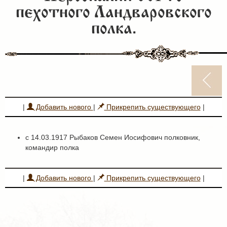
пехотного Ландваровского
полка.
|
Добавить нового
|
Прикрепить существующего
|
c 14.03.1917 Рыбаков Семен Иосифович полковник,
командир полка
|
Добавить нового
|
Прикрепить существующего
|