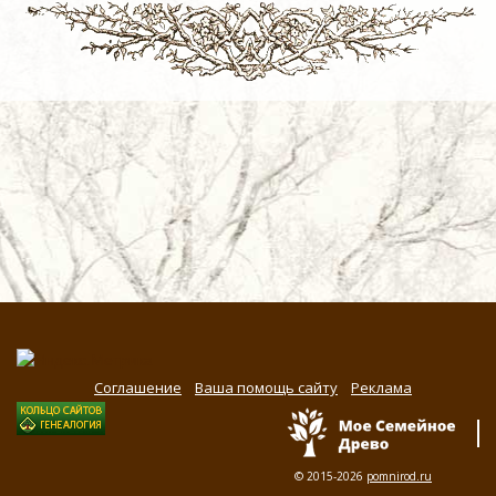
Соглашение
Ваша помощь сайту
Реклама
© 2015-2026
pomnirod.ru