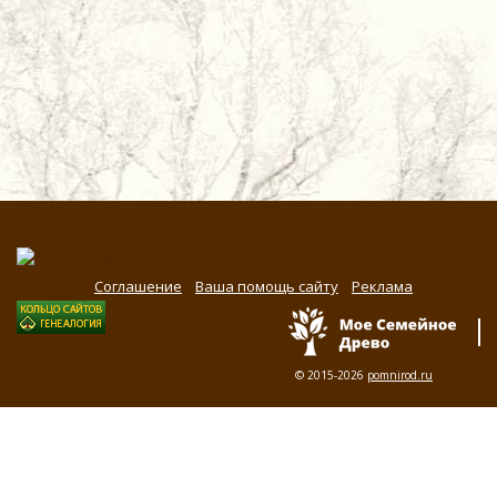
Соглашение
Ваша помощь сайту
Реклама
© 2015-2026
pomnirod.ru