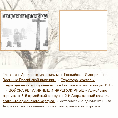
Главная
»
Архивные материалы.
»
Российская Империя.
»
Военные Российской империи.
»
Структура, состав и
подразделения вооруженных сил Российской империи до 1918
г.
»
ВОЙСКА РЕГУЛЯРНЫЕ И ИРРЕГУЛЯРНЫЕ
»
Армейские
корпуса.
»
5-й армейский корпус.
»
2-й Астраханский казачий
полк 5-го армейского корпуса.
»
Исторические документы 2-го
Астраханского казачьего полка 5-го армейского корпуса.