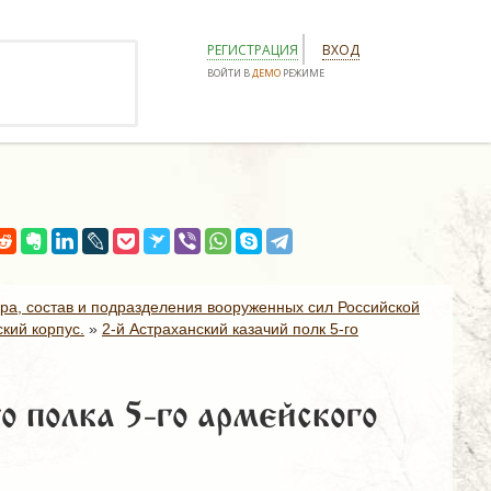
РЕГИСТРАЦИЯ
ВХОД
ВОЙТИ В
ДЕМО
РЕЖИМЕ
ура, состав и подразделения вооруженных сил Российской
кий корпус.
»
2-й Астраханский казачий полк 5-го
о полка 5-го армейского