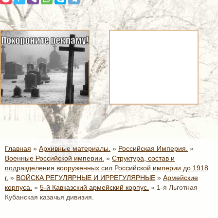
Главная
»
Архивные материалы.
»
Российская Империя.
»
Военные Российской империи.
»
Структура, состав и
подразделения вооруженных сил Российской империи до 1918
г.
»
ВОЙСКА РЕГУЛЯРНЫЕ И ИРРЕГУЛЯРНЫЕ
»
Армейские
корпуса.
»
5-й Кавказский армейский корпус.
»
1-я Льготная
Кубанская казачья дивизия.