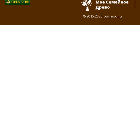
© 2015-2026
pomnirod.ru