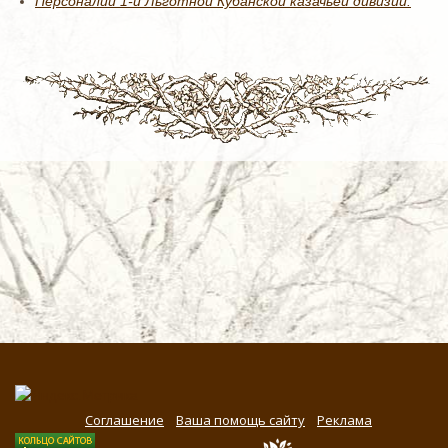
Персоналии 1-й Льготной Кубанской казачьей дивизии.
Соглашение
Ваша помощь сайту
Реклама