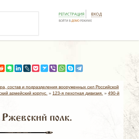
РЕГИСТРАЦИЯ
ВХОД
ВОЙТИ В
ДЕМО
РЕЖИМЕ
ура, состав и подразделения вооруженных сил Российской
ский армейский корпус.
»
123-я пехотная дивизия.
»
490-й
 Ржевский полк.