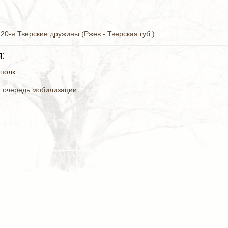
120-я Тверские дружины (Ржев - Тверская губ.)
:
полк.
я очередь мобилизации