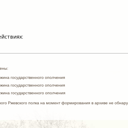
ействиях:
ены:
ужина государственного ополчения
ужина государственного ополчения
ужина государственного ополчения
ого Ржевского полка на момент формирования в архиве не обнару