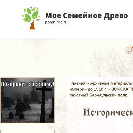
Мое Семейное Древо
pomnirod.ru
Ма
Главная
»
Архивные материалы
империи до 1918 г.
»
ВОЙСКА Р
пехотный Барнаульский полк.
»
Историческ