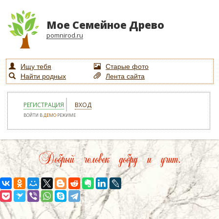
Мое Семейное Древо
pomnirod.ru
Ищу тебя
Старые фото
Найти родных
Лента сайта
РЕГИСТРАЦИЯ
ВХОД
ВОЙТИ В
ДЕМО
РЕЖИМЕ
Добрый человек добру и учит.