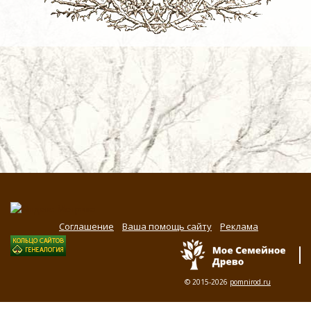
Соглашение
Ваша помощь сайту
Реклама
© 2015-2026
pomnirod.ru