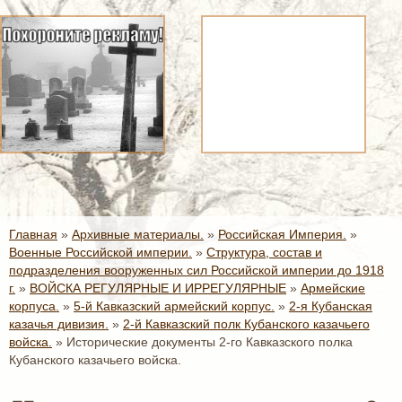
Главная
»
Архивные материалы.
»
Российская Империя.
»
Военные Российской империи.
»
Структура, состав и
подразделения вооруженных сил Российской империи до 1918
г.
»
ВОЙСКА РЕГУЛЯРНЫЕ И ИРРЕГУЛЯРНЫЕ
»
Армейские
корпуса.
»
5-й Кавказский армейский корпус.
»
2-я Кубанская
казачья дивизия.
»
2-й Кавказский полк Кубанского казачьего
войска.
»
Исторические документы 2-го Кавказского полка
Кубанского казачьего войска.