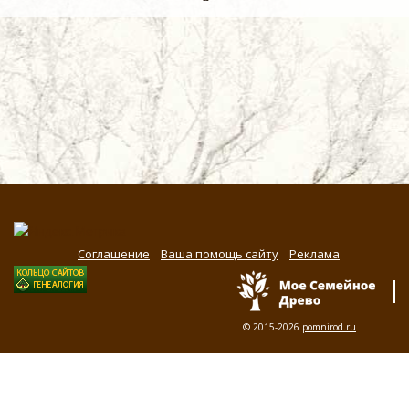
Соглашение
Ваша помощь сайту
Реклама
© 2015-2026
pomnirod.ru