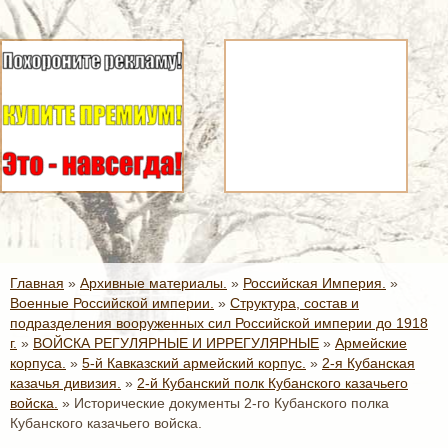
Главная
»
Архивные материалы.
»
Российская Империя.
»
Военные Российской империи.
»
Структура, состав и
подразделения вооруженных сил Российской империи до 1918
г.
»
ВОЙСКА РЕГУЛЯРНЫЕ И ИРРЕГУЛЯРНЫЕ
»
Армейские
корпуса.
»
5-й Кавказский армейский корпус.
»
2-я Кубанская
казачья дивизия.
»
2-й Кубанский полк Кубанского казачьего
войска.
»
Исторические документы 2-го Кубанского полка
Кубанского казачьего войска.