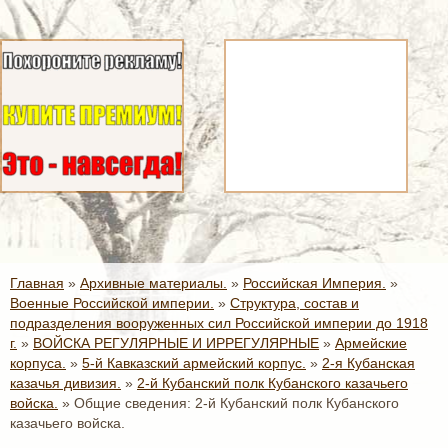
Главная
»
Архивные материалы.
»
Российская Империя.
»
Военные Российской империи.
»
Структура, состав и
подразделения вооруженных сил Российской империи до 1918
г.
»
ВОЙСКА РЕГУЛЯРНЫЕ И ИРРЕГУЛЯРНЫЕ
»
Армейские
корпуса.
»
5-й Кавказский армейский корпус.
»
2-я Кубанская
казачья дивизия.
»
2-й Кубанский полк Кубанского казачьего
войска.
»
Общие сведения: 2-й Кубанский полк Кубанского
казачьего войска.