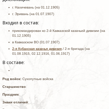
г. Нахичевань (на 01.12.1905)
г. Эривань (на 01.07.1907)
Входил в состав:
прикомандирован ко 2-й Кавказской казачьей дивизии (на
01.12.1905)
в Кавказском ВО (01.07.1907)
2-я Кубанская казачья дивизия
./ 2-я бригада (на
01.08.1915, 02.12.1916, 01.06.1917)
В составе:
Род войск:
Сухопутные войска
Старшинство
:
Праздник
:
Знаки отличий
: