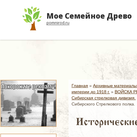
Мое Семейное Древо
pomnirod.ru
Главная
»
Архивные материалы
империи до 1918 г.
»
ВОЙСКА Р
Сибирская стрелковая дивизия.
Сибирского Стрелкового полка.
Исторические