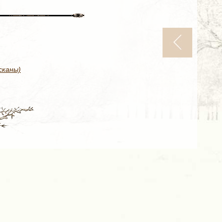
сканы)