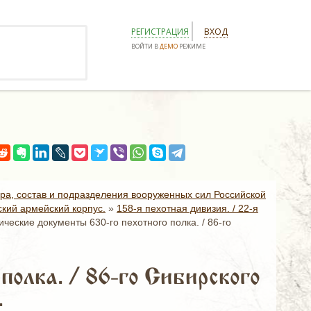
РЕГИСТРАЦИЯ
ВХОД
ВОЙТИ В
ДЕМО
РЕЖИМЕ
ура, состав и подразделения вооруженных сил Российской
ский армейский корпус.
»
158-я пехотная дивизия. / 22-я
ические документы 630-го пехотного полка. / 86-го
олка. / 86-го Сибирского
.