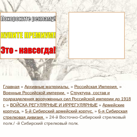
Главная
»
Архивные материалы.
»
Российская Империя.
»
Военные Российской империи.
»
Структура, состав и
подразделения вооруженных сил Российской империи до 1918
г.
»
ВОЙСКА РЕГУЛЯРНЫЕ И ИРРЕГУЛЯРНЫЕ
»
Армейские
корпуса.
»
5-й Сибирский армейский корпус.
»
6-я Сибирская
стрелковая дивизия.
»
24-й Восточно-Сибирский стрелковый
полк./ -й Сибирский стрелковый полк.