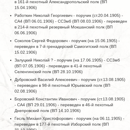
в 161-й пехотный Александропольский полк (ВП
15.04.1906)
Работкин Николай Георгиевич - поручик (ст.20.04.1905) -
СА4 (ВП 06.01.1906) - СС3мб (ВП 08.03.1906) - переведен
в 214-й пехотный резервный Мокшанский полк (ВП
06.06.1906)
Соколов Сергей Федорович - поручик (на 15.06.1905) -
переведен в 7-й гренадерский Самогитский полк (ВП
15.02.1906)
Залуцкий Николай ? - поручик (на 17.06.1905) - СС3мб
(ВП 07.05.1906) - переведен в 41-й пехотный
Селенгинский полк (ВП 28.10.1906)
Дубровский Василий Алексеевич - поручик (ст.13.08.1905)
- переведен в 98-й пехотный Юрьевский полк (ВП
02.08.1906)
Боровский Константин Иванович - поручик (ст.13.08.1905)
- СА4 (ВП 29.01.1906) - переведен в 46-й пехотный
Днепровский полк (ВП 14.10.1906)
Гесль Михаил Христофорович - поручик (на 06.11.1905) -
переведен в 177-й пехотный Изборский полк (ВП