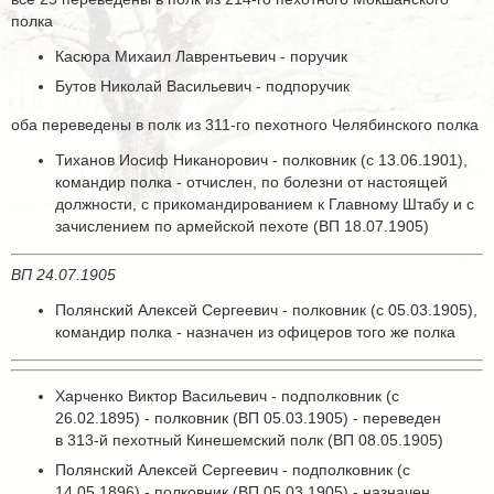
полка
Касюра Михаил Лаврентьевич - поручик
Бутов Николай Васильевич - подпоручик
оба переведены в полк из 311-го пехотного Челябинского полка
Тиханов Иосиф Никанорович - полковник (с 13.06.1901),
командир полка - отчислен, по болезни от настоящей
должности, с прикомандированием к Главному Штабу и с
зачислением по армейской пехоте (ВП 18.07.1905)
ВП 24.07.1905
Полянский Алексей Сергеевич - полковник (с 05.03.1905),
командир полка - назначен из офицеров того же полка
Харченко Виктор Васильевич - подполковник (с
26.02.1895) - полковник (ВП 05.03.1905) - переведен
в 313-й пехотный Кинешемский полк (ВП 08.05.1905)
Полянский Алексей Сергеевич - подполковник (с
14.05.1896) - полковник (ВП 05.03.1905) - назначен