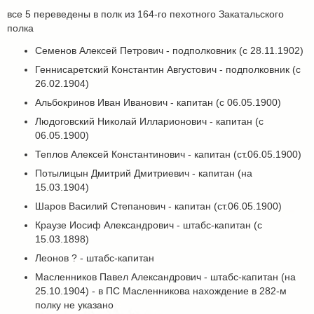
все 5 переведены в полк из 164-го пехотного Закатальского
полка
Семенов Алексей Петрович - подполковник (с 28.11.1902)
Геннисаретский Константин Августович - подполковник (с
26.02.1904)
Альбокринов Иван Иванович - капитан (с 06.05.1900)
Людоговский Николай Илларионович - капитан (с
06.05.1900)
Теплов Алексей Константинович - капитан (ст.06.05.1900)
Потылицын Дмитрий Дмитриевич - капитан (на
15.03.1904)
Шаров Василий Степанович - капитан (ст.06.05.1900)
Краузе Иосиф Александрович - штабс-капитан (с
15.03.1898)
Леонов ? - штабс-капитан
Масленников Павел Александрович - штабс-капитан (на
25.10.1904) - в ПС Масленникова нахождение в 282-м
полку не указано