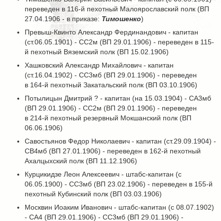
переведен в 116-й пехотный Малоярославский полк (ВП
27.04.1906 - в приказе:
Тимошенко
)
Превыш-Квинто Александр Фердинандович - капитан
(ст.06.05.1901) - СС2м (ВП 29.01.1906) - переведен в 115-
й пехотный Вяземский полк (ВП 15.02.1906)
Хашковский Александр Михайлович - капитан
(ст.16.04.1902) - СС3мб (ВП 29.01.1906) - переведен
в 164-й пехотный Закатальский полк (ВП 03.10.1906)
Потылицын Дмитрий ? - капитан (на 15.03.1904) - СА3мб
(ВП 29.01.1906) - СС2м (ВП 29.01.1906) - переведен
в 214-й пехотный резервный Мокшанский полк (ВП
06.06.1906)
Савостьянов Федор Николаевич - капитан (ст.29.09.1904) -
СВ4мб (ВП 27.01.1906) - переведен в 162-й пехотный
Ахалцыхский полк (ВП 11.12.1906)
Курцикидзе Леон Алексеевич - штабс-капитан (с
06.05.1900) - СС3мб (ВП 23.02.1906) - переведен в 155-й
пехотный Кубинский полк (ВП 03.03.1906)
Москвин Иоаким Иванович - штабс-капитан (с 08.07.1902)
- СА4 (ВП 29.01.1906) - СС3мб (ВП 29.01.1906) -