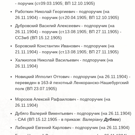
- поручик (ст.09.03.1905; ВП 12.10.1905)
Работкин Николай Георгиевич - подпоручик (на
26.11.1904) - поручик (ст.20.04.1905; ВП 12.10.1905)
Дубровский Василий Алексеевич - подпоручик (на
26.11.1904) - поручик (ст.13.08.1905; ВП 27.11.1905) -
СС3мб (ВП 15.12.1905)
Боровский Константин Иванович - подпоручик (на
21.11.1904) - поручик (ст.13.08.1905; ВП 27.11.1905)
Халкиопов Николай Васильевич - подпоручик (на
26.11.1904)
Новицкий Ипполит Оттович - подпоручик (на 26.11.1904) -
переведен в 163-й пехотный Ленкоранско-Нашебургский
полк (ВП 23.07.1905)
Морозов Алексей Рафаилович - подпоручик (на
26.11.1904)
Дубяго Валерий Викентьевич - подпоручик (на 26.11.1904)
- СА4 (ВП 15.12.1905 - в приказе:
Валерiану
Дубяго
)
Лабецкий Евгений Карлович - подпоручик (на 26.11.1904)