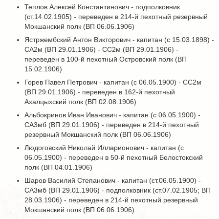
Теплов Алексей Константинович - подполковник
(ст.14.02.1905) - переведен в 214-й пехотный резервный
Мокшанский полк (ВП 06.06.1906)
Ястржембский Антон Викторович - капитан (с 15.03.1898) -
СА2м (ВП 29.01.1906) - СС2м (ВП 29.01.1906) -
переведен в 100-й пехотный Островский полк (ВП
15.02.1906)
Горев Павел Петрович - капитан (с 06.05.1900) - СС2м
(ВП 29.01.1906) - переведен в 162-й пехотный
Ахалцыхский полк (ВП 02.08.1906)
Альбокринов Иван Иванович - капитан (с 06.05.1900) -
СА3мб (ВП 29.01.1906) - переведен в 214-й пехотный
резервный Мокшанский полк (ВП 06.06.1906)
Людоговский Николай Илларионович - капитан (с
06.05.1900) - переведен в 50-й пехотный Белостокский
полк (ВП 04.01.1906)
Шаров Василий Степанович - капитан (ст.06.05.1900) -
СА3мб (ВП 29.01.1906) - подполковник (ст.07.02.1905; ВП
28.03.1906) - переведен в 214-й пехотный резервный
Мокшанский полк (ВП 06.06.1906)