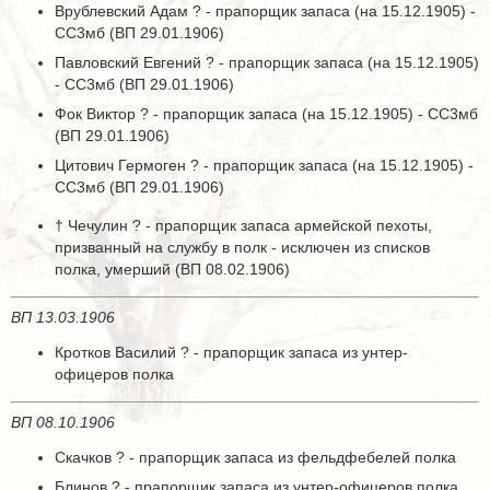
Врублевский Адам ? - прапорщик запаса (на 15.12.1905) -
СС3мб (ВП 29.01.1906)
Павловский Евгений ? - прапорщик запаса (на 15.12.1905)
- СС3мб (ВП 29.01.1906)
Фок Виктор ? - прапорщик запаса (на 15.12.1905) - СС3мб
(ВП 29.01.1906)
Цитович Гермоген ? - прапорщик запаса (на 15.12.1905) -
СС3мб (ВП 29.01.1906)
† Чечулин ? - прапорщик запаса армейской пехоты,
призванный на службу в полк - исключен из списков
полка, умерший (ВП 08.02.1906)
ВП 13.03.1906
Кротков Василий ? - прапорщик запаса из унтер-
офицеров полка
ВП 08.10.1906
Скачков ? - прапорщик запаса из фельдфебелей полка
Блинов ? - прапорщик запаса из унтер-офицеров полка