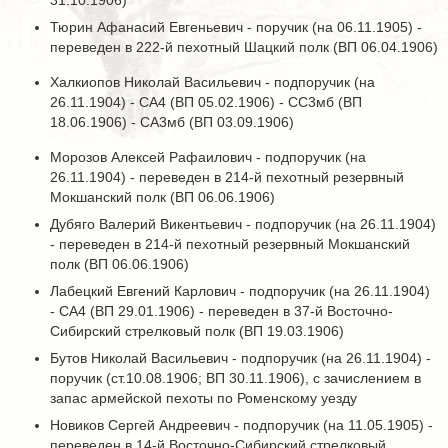
31.10.1906)
Тюрин Афанасий Евгеньевич - поручик (на 06.11.1905) -
переведен в 222-й пехотный Шацкий полк (ВП 06.04.1906)
Халкиопов Николай Васильевич - подпоручик (на
26.11.1904) - СА4 (ВП 05.02.1906) - СС3мб (ВП
18.06.1906) - СА3мб (ВП 03.09.1906)
Морозов Алексей Рафаилович - подпоручик (на
26.11.1904) - переведен в 214-й пехотный резервный
Мокшанский полк (ВП 06.06.1906)
Дубяго Валерий Викентьевич - подпоручик (на 26.11.1904)
- переведен в 214-й пехотный резервный Мокшанский
полк (ВП 06.06.1906)
Лабецкий Евгений Карлович - подпоручик (на 26.11.1904)
- СА4 (ВП 29.01.1906) - переведен в 37-й Восточно-
Сибирский стрелковый полк (ВП 19.03.1906)
Бутов Николай Васильевич - подпоручик (на 26.11.1904) -
поручик (ст.10.08.1906; ВП 30.11.1906), с зачислением в
запас армейской пехоты по Роменскому уезду
Новиков Сергей Андреевич - подпоручик (на 11.05.1905) -
переведен в 14-й Восточно-Сибирский стрелковый