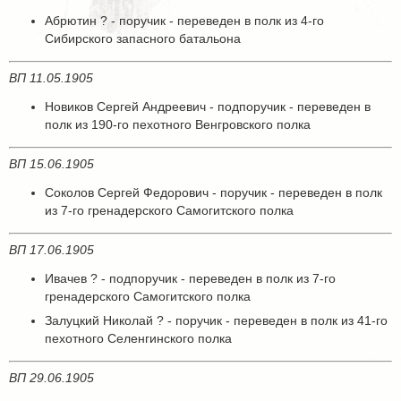
Абрютин ? - поручик - переведен в полк из 4-го
Сибирского запасного батальона
ВП 11.05.1905
Новиков Сергей Андреевич - подпоручик - переведен в
полк из 190-го пехотного Венгровского полка
ВП 15.06.1905
Соколов Сергей Федорович - поручик - переведен в полк
из 7-го гренадерского Самогитского полка
ВП 17.06.1905
Ивачев ? - подпоручик - переведен в полк из 7-го
гренадерского Самогитского полка
Залуцкий Николай ? - поручик - переведен в полк из 41-го
пехотного Селенгинского полка
ВП 29.06.1905