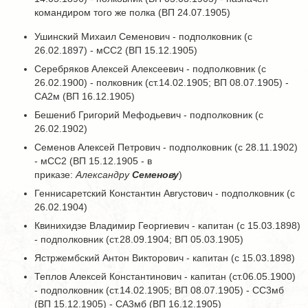
командиром того же полка (ВП 24.07.1905)
Ушинский Михаил Семенович - подполковник (с
26.02.1897) - мСС2 (ВП 15.12.1905)
Серебряков Алексей Алексеевич - подполковник (с
26.02.1900) - полковник (ст.14.02.1905; ВП 08.07.1905) -
СА2м (ВП 16.12.1905)
Бешениб Григорий Мефодьевич - подполковник (с
26.02.1902)
Семенов Алексей Петрович - подполковник (с 28.11.1902)
- мСС2 (ВП 15.12.1905 - в
приказе:
Александру
Семенову
)
Геннисаретский Константин Августович - подполковник (с
26.02.1904)
Квинихидзе Владимир Георгиевич - капитан (с 15.03.1898)
- подполковник (ст.28.09.1904; ВП 05.03.1905)
Ястржембский Антон Викторович - капитан (с 15.03.1898)
Теплов Алексей Константинович - капитан (ст.06.05.1900)
- подполковник (ст.14.02.1905; ВП 08.07.1905) - СС3мб
(ВП 15.12.1905) - СА3мб (ВП 16.12.1905)