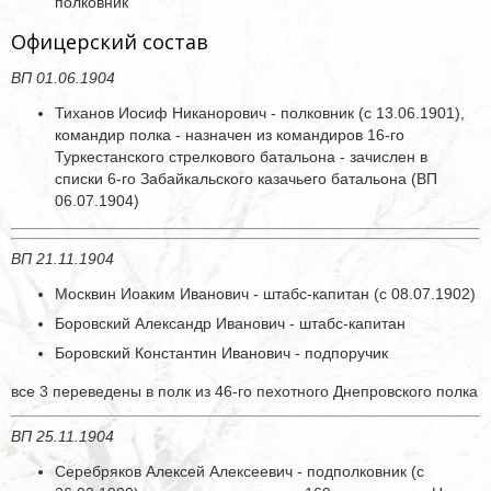
полковник
Офицерский состав
ВП 01.06.1904
Тиханов Иосиф Никанорович - полковник (с 13.06.1901),
командир полка - назначен из командиров 16-го
Туркестанского стрелкового батальона - зачислен в
списки 6-го Забайкальского казачьего батальона (ВП
06.07.1904)
ВП 21.11.1904
Москвин Иоаким Иванович - штабс-капитан (с 08.07.1902)
Боровский Александр Иванович - штабс-капитан
Боровский Константин Иванович - подпоручик
все 3 переведены в полк из 46-го пехотного Днепровского полка
ВП 25.11.1904
Серебряков Алексей Алексеевич - подполковник (с