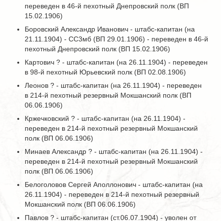
переведен в 46-й пехотный Днепровский полк (ВП
15.02.1906)
Боровский Александр Иванович - штабс-капитан (на
21.11.1904) - СС3мб (ВП 29.01.1906) - переведен в 46-й
пехотный Днепровский полк (ВП 15.02.1906)
Картович ? - штабс-капитан (на 26.11.1904) - переведен
в 98-й пехотный Юрьевский полк (ВП 02.08.1906)
Леонов ? - штабс-капитан (на 26.11.1904) - переведен
в 214-й пехотный резервный Мокшанский полк (ВП
06.06.1906)
Кржечковский ? - штабс-капитан (на 26.11.1904) -
переведен в 214-й пехотный резервный Мокшанский
полк (ВП 06.06.1906)
Минаев Александр ? - штабс-капитан (на 26.11.1904) -
переведен в 214-й пехотный резервный Мокшанский
полк (ВП 06.06.1906)
Белоголовов Сергей Аполлонович - штабс-капитан (на
26.11.1904) - переведен в 214-й пехотный резервный
Мокшанский полк (ВП 06.06.1906)
Павлов ? - штабс-капитан (ст.06.07.1904) - уволен от