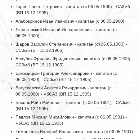
Горев Павел Петрович - капитан (с 06.05.1900) - СА3мб
(ВП 15.12.1905)
Альбокринов Иван Иванович - капитан (с 06.05.1900)
Людоговский Николай Илларионович - капитан (с
06.05.1900)
Шаров Василий Степанович - капитан (ст.06.05.1900) -
СС3мб (ВП 15.12.1905)
Блаубок Фридрих Фридрихович - капитан (с 06.05.1900) -
СС3мб (ВП 15.12.1905)
Бржезицкий Григорий Александрович - капитан (с
06.05.1900) - СС3мб (ВП 15.12.1905)
Богуславский Алексей Ричардович - капитан (с
06.05.1900) - мбСА3 (ВП 15.12.1905)
Биснек Рейн Рейнович - капитан (с 06.05.1901) - СА3мб
(ВП 15.12.1905)
Павлов Михаил Михайлович - капитан (с 06.05.1901) -
мбСА3 (ВП 15.12.1905)
Тимашенко Валерий Васильевич - капитан (с 06.05.1901)