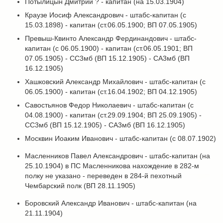
Потылицын Дмитрий ? - капитан (на 15.03.1904)
Краузе Иосиф Александрович - штабс-капитан (с
15.03.1898) - капитан (ст.06.05.1900; ВП 07.05.1905)
Превыш-Квинто Александр Фердинандович - штабс-
капитан (с 06.05.1900) - капитан (ст.06.05.1901; ВП
07.05.1905) - СС3мб (ВП 15.12.1905) - СА3мб (ВП
16.12.1905)
Хашковский Александр Михайлович - штабс-капитан (с
06.05.1900) - капитан (ст.16.04.1902; ВП 04.12.1905)
Савостьянов Федор Николаевич - штабс-капитан (с
04.08.1900) - капитан (ст.29.09.1904; ВП 25.09.1905) -
СС3мб (ВП 15.12.1905) - СА3мб (ВП 16.12.1905)
Москвин Иоаким Иванович - штабс-капитан (с 08.07.1902)
Масленников Павел Александрович - штабс-капитан (на
25.10.1904) в ПС Масленникова нахождение в 282-м
полку не указано - переведен в 284-й пехотный
Чембарский полк (ВП 28.11.1905)
Боровский Александр Иванович - штабс-капитан (на
21.11.1904)