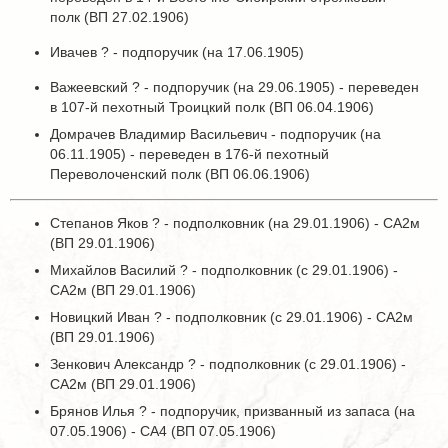
полк (ВП 27.02.1906)
Ивачев ? - подпоручик (на 17.06.1905)
Важеевский ? - подпоручик (на 29.06.1905) - переведен
в 107-й пехотный Троицкий полк (ВП 06.04.1906)
Домрачев Владимир Васильевич - подпоручик (на
06.11.1905) - переведен в 176-й пехотный
Переволоченский полк (ВП 06.06.1906)
Степанов Яков ? - подполковник (на 29.01.1906) - СА2м
(ВП 29.01.1906)
Михайлов Василий ? - подполковник (с 29.01.1906) -
СА2м (ВП 29.01.1906)
Новицкий Иван ? - подполковник (с 29.01.1906) - СА2м
(ВП 29.01.1906)
Зенкович Александр ? - подполковник (с 29.01.1906) -
СА2м (ВП 29.01.1906)
Брянов Илья ? - подпоручик, призванный из запаса (на
07.05.1906) - СА4 (ВП 07.05.1906)