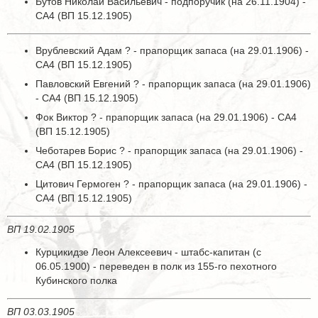
Бутов Николай Васильевич - подпоручик (на 26.11.1904) -
СА4 (ВП 15.12.1905)
Врублевский Адам ? - прапорщик запаса (на 29.01.1906) -
СА4 (ВП 15.12.1905)
Павловский Евгений ? - прапорщик запаса (на 29.01.1906)
- СА4 (ВП 15.12.1905)
Фок Виктор ? - прапорщик запаса (на 29.01.1906) - СА4
(ВП 15.12.1905)
Чеботарев Борис ? - прапорщик запаса (на 29.01.1906) -
СА4 (ВП 15.12.1905)
Цитович Гермоген ? - прапорщик запаса (на 29.01.1906) -
СА4 (ВП 15.12.1905)
ВП 19.02.1905
Курцикидзе Леон Алексеевич - штабс-капитан (с
06.05.1900) - переведен в полк из 155-го пехотного
Кубинского полка
ВП 03.03.1905