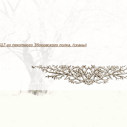
7-го пехотного Зборовского полка. (сканы)